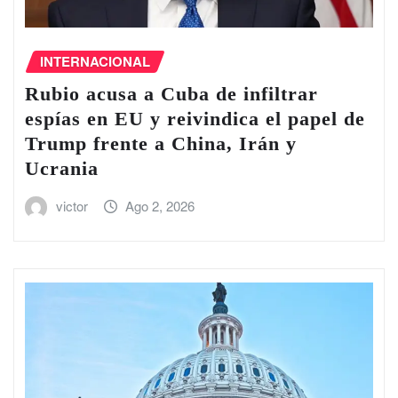
INTERNACIONAL
Rubio acusa a Cuba de infiltrar
espías en EU y reivindica el papel de
Trump frente a China, Irán y
Ucrania
victor
Ago 2, 2026