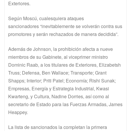
Exteriores.
Según Moscú, cualesquiera ataques
sancionadores “inevitablemente se volverán contra sus
promotores y serán rechazados de manera decidida”.
Además de Johnson, la prohibición afecta a nueve
miembros de su Gabinete, al viceprimer ministro
Dominic Raab, a los titulares de Exteriores, Elizabetsh
Truss; Defensa, Ben Wallace; Transporte; Grant
Shapps; Interior; Priti Patel; Economía; Rishi Sunak;
Empresas, Energía y Estrategia Industrial, Kwasi
Kwarteng, y Cultura, Nadine Dorries, así como al
secretario de Estado para las Fuerzas Armadas, James
Heappey.
La lista de sancionados la completan la primera