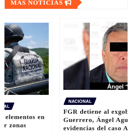
MÁS NOTICIAS
NACIONAL
FGR detiene al exgobernador de
Guerrero, Ángel Aguirre, por ocultar
evidencias del caso Ayotzinapa