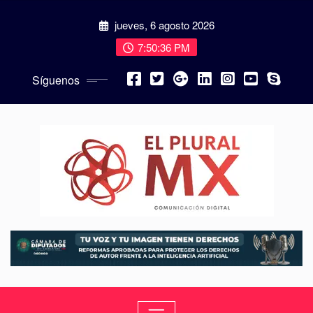
jueves, 6 agosto 2026
7:50:38 PM
Síguenos