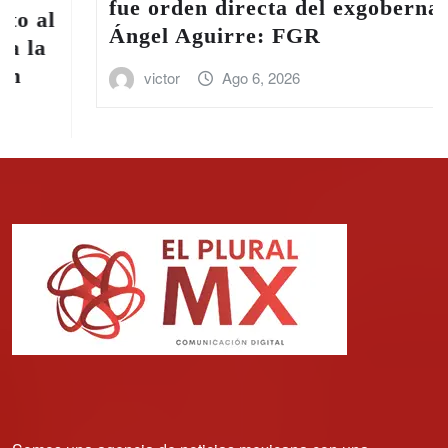
fue orden directa del exgobernador
Ángel Aguirre: FGR
victor
Ago 6, 2026