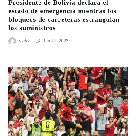
Presidente de Bolivia declara el
estado de emergencia mientras los
bloqueos de carreteras estrangulan
los suministros
victor
Jun 21, 2026