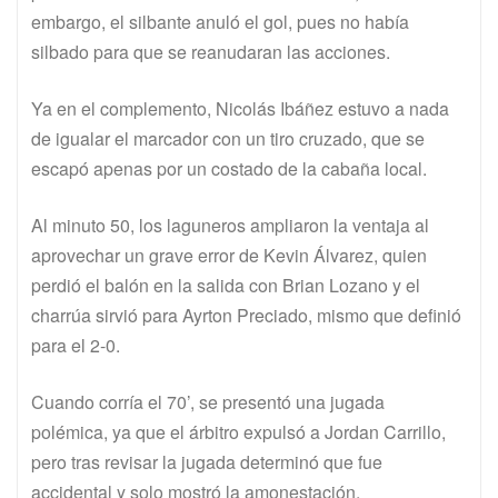
embargo, el silbante anuló el gol, pues no había
silbado para que se reanudaran las acciones.
Ya en el complemento, Nicolás Ibáñez estuvo a nada
de igualar el marcador con un tiro cruzado, que se
escapó apenas por un costado de la cabaña local.
Al minuto 50, los laguneros ampliaron la ventaja al
aprovechar un grave error de Kevin Álvarez, quien
perdió el balón en la salida con Brian Lozano y el
charrúa sirvió para Ayrton Preciado, mismo que definió
para el 2-0.
Cuando corría el 70’, se presentó una jugada
polémica, ya que el árbitro expulsó a Jordan Carrillo,
pero tras revisar la jugada determinó que fue
accidental y solo mostró la amonestación.