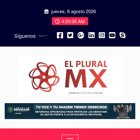
jueves, 6 agosto 2026
4:24:39 AM
Síguenos