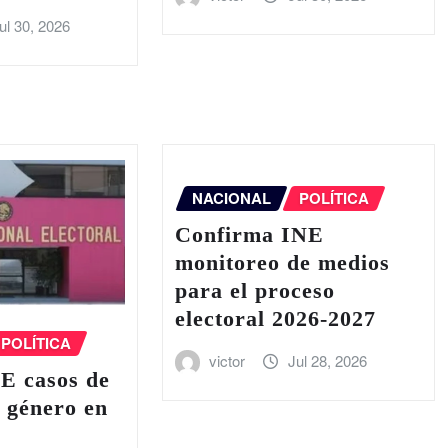
ul 30, 2026
NACIONAL
POLÍTICA
Confirma INE
monitoreo de medios
para el proceso
electoral 2026-2027
POLÍTICA
victor
Jul 28, 2026
E casos de
e género en