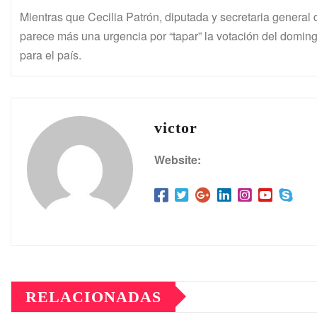
Mientras que Cecilia Patrón, diputada y secretaria general
parece más una urgencia por “tapar” la votación del domingo
para el país.
victor
Website:
RELACIONADAS