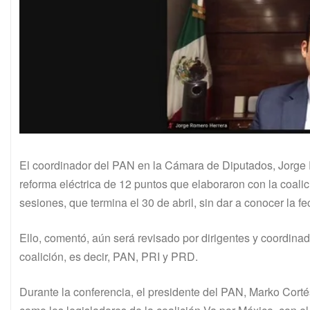
El coordinador del PAN en la Cámara de Diputados, Jorge R
reforma eléctrica de 12 puntos que elaboraron con la coali
sesiones, que termina el 30 de abril, sin dar a conocer la f
Ello, comentó, aún será revisado por dirigentes y coordinad
coalición, es decir, PAN, PRI y PRD.
Durante la conferencia, el presidente del PAN, Marko Cortés,