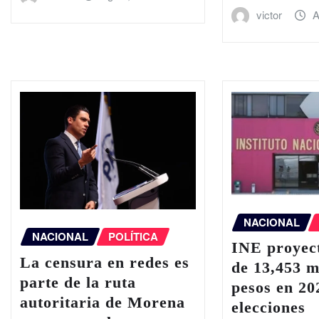
victor
A
NACIONAL
NACIONAL
POLÍTICA
INE proyect
La censura en redes es
de 13,453 m
parte de la ruta
pesos en 20
autoritaria de Morena
elecciones