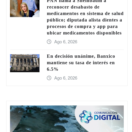
PAN llama a Sheinbaum a
reconocer desabasto de
medicamentos en sistema de salud
público; diputada alista dientes a
procesos de compra y app para
ubicar medicamentos disponibles
Ago 6, 2026
En decisión unánime, Banxico
mantiene su tasa de interés en
6.5%
Ago 6, 2026