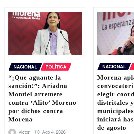
NACIONAL
NACIONAL
POLÍTICA
Morena apl
“¡Que aguante la
convocatori
sanción!”: Ariadna
elegir coor
Montiel arremete
distritales 
contra ‘Alito’ Moreno
municipales
por dichos contra
iniciará has
Morena
de agosto
victor
Ago 4, 2026