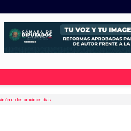
osición en los próximos días