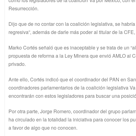
como los legisladores de la coalición Va por México, con e
Resurrección.
Dijo que de no contar con la coalición legislativa, se hab
regresiva”, además de darle más poder al titular de la CFE, 
Marko Cortés señaló que es inaceptable y se trata de un “al
propuesta de reforma a la Ley Minera que envió AMLO al Con
privado.
Ante ello, Cortés indicó que el coordinador del PAN en Sa
coordinadores parlamentarios de la coalición legislativa Va
encontrarán con estos legisladores para buscar una posici
Por otra parte, Jorge Romero, coordinador del grupo parlam
ha circulado en la totalidad la iniciativa para conocer los 
a favor de algo que no conocen.