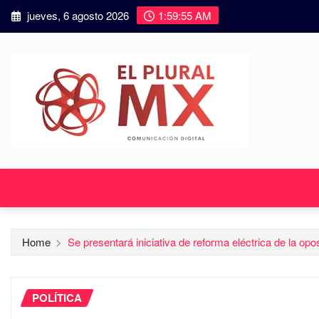
jueves, 6 agosto 2026
1:59:57 AM
Home
Se presentará iniciativa de reforma eléctrica de la op
POLÍTICA