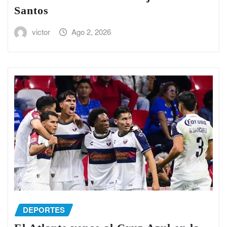
Santos
victor
Ago 2, 2026
DEPORTES