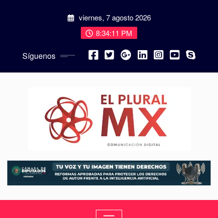
viernes, 7 agosto 2026
8:34:12 PM
Síguenos