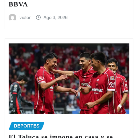
BBVA
victor
Ago 3, 2026
DEPORTES
El Toluca se impone en casa y se