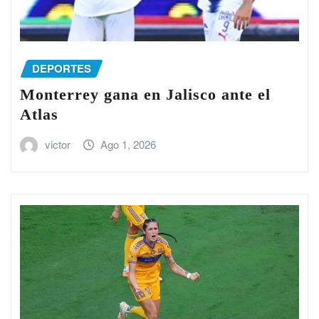
DEPORTES
Monterrey gana en Jalisco ante el
Atlas
victor
Ago 1, 2026