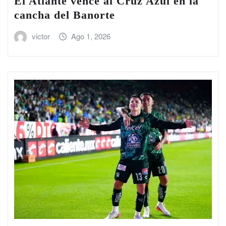
El Atlante vence al Cruz Azul en la
cancha del Banorte
victor
Ago 1, 2026