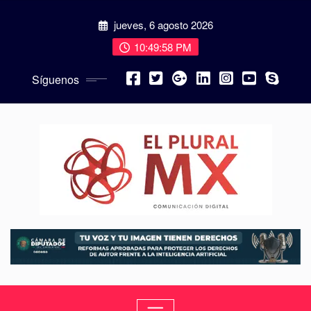
jueves, 6 agosto 2026
10:50:00 PM
Síguenos