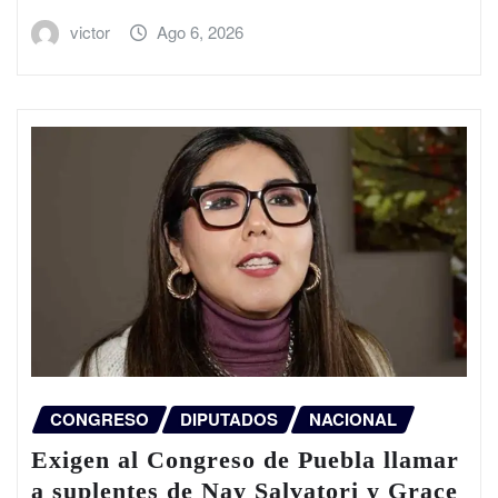
victor
Ago 6, 2026
CONGRESO
DIPUTADOS
NACIONAL
Exigen al Congreso de Puebla llamar
a suplentes de Nay Salvatori y Grace