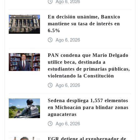
Ago 6, 2026
En decisión unánime, Banxico
mantiene su tasa de interés en
6.5%
Ago 6, 2026
PAN condena que Mario Delgado
utilice beca, destinada a
estudiantes de primarias públicas,
violentando la Constitución
Ago 6, 2026
Sedena despliega 1,557 elementos
en Michoacán para blindar zonas
aguacateras
Ago 6, 2026
FGR detiene al exgobernador de