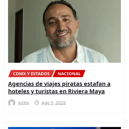
CDMX Y ESTADOS
NACIONAL
Agencias de viajes piratas estafan a
hoteles y turistas en Riviera Maya
victor
Ago 5, 2026