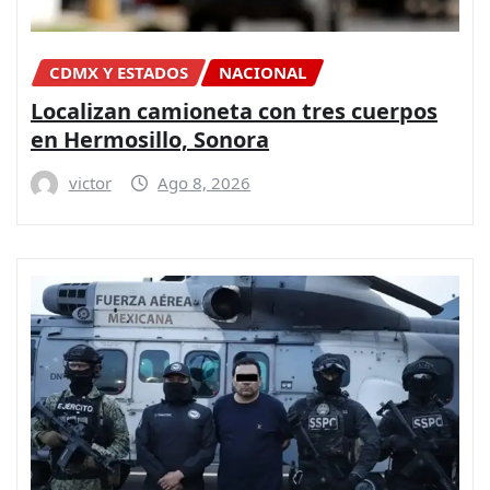
CDMX Y ESTADOS
NACIONAL
Localizan camioneta con tres cuerpos
en Hermosillo, Sonora
victor
Ago 8, 2026