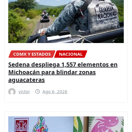
CDMX Y ESTADOS
NACIONAL
Sedena despliega 1,557 elementos en
Michoacán para blindar zonas
aguacateras
victor
Ago 6, 2026