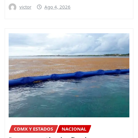
victor
Ago 4, 2026
CDMX Y ESTADOS
NACIONAL