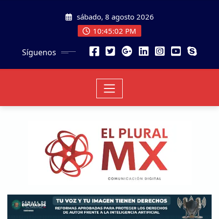
sábado, 8 agosto 2026
10:45:04 PM
Síguenos