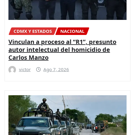
CDMX Y ESTADOS
NACIONAL
Vinculan a proceso al “R1”, presunto
autor intelectual del homicidio de
Carlos Manzo
victor
Ago 7, 2026