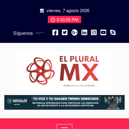
viernes, 7 agosto 2026
6:30:56 PM
Síguenos