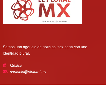
Somos una agencia de noticias mexicana con una
identidad plural.
México
contacto@elplural.mx
Copyright © 2025 | El Plural Mx