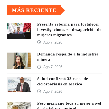
MÁS RECIENTE
Presenta reforma para fortalecer
investigaciones en desaparición de
mujeres migrantes
Ago 7, 2026
Demanda respaldo a la industria
minera
Ago 7, 2026
Salud confirmó 33 casos de
ciclosporiasis en México
Ago 7, 2026
Peso mexicano toca su mejor nivel
desde febrero ante el