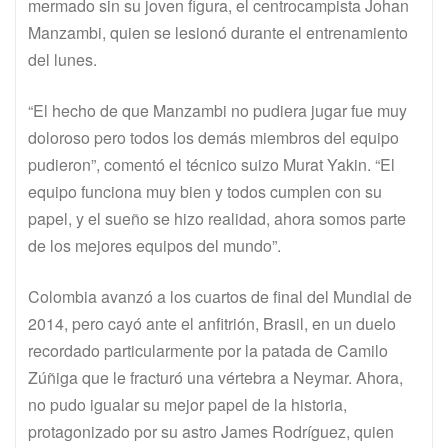
mermado sin su joven figura, el centrocampista Johan
Manzambi, quien se lesionó durante el entrenamiento
del lunes.
“El hecho de que Manzambi no pudiera jugar fue muy
doloroso pero todos los demás miembros del equipo
pudieron”, comentó el técnico suizo Murat Yakin. “El
equipo funciona muy bien y todos cumplen con su
papel, y el sueño se hizo realidad, ahora somos parte
de los mejores equipos del mundo”.
Colombia avanzó a los cuartos de final del Mundial de
2014, pero cayó ante el anfitrión, Brasil, en un duelo
recordado particularmente por la patada de Camilo
Zúñiga que le fracturó una vértebra a Neymar. Ahora,
no pudo igualar su mejor papel de la historia,
protagonizado por su astro James Rodríguez, quien