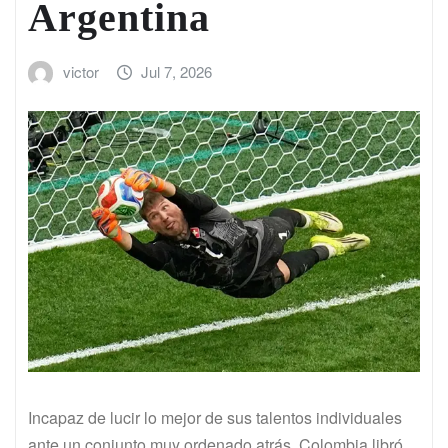
Argentina
victor
Jul 7, 2026
Incapaz de lucir lo mejor de sus talentos individuales
ante un conjunto muy ordenado atrás, Colombia libró