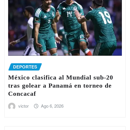
DEPORTES
México clasifica al Mundial sub-20
tras golear a Panamá en torneo de
Concacaf
victor
Ago 6, 2026