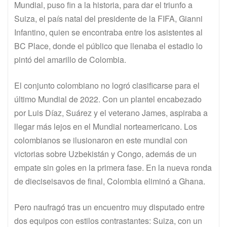
Mundial, puso fin a la historia, para dar el triunfo a
Suiza, el país natal del presidente de la FIFA, Gianni
Infantino, quien se encontraba entre los asistentes al
BC Place, donde el público que llenaba el estadio lo
pintó del amarillo de Colombia.
El conjunto colombiano no logró clasificarse para el
último Mundial de 2022. Con un plantel encabezado
por Luis Díaz, Suárez y el veterano James, aspiraba a
llegar más lejos en el Mundial norteamericano. Los
colombianos se ilusionaron en este mundial con
victorias sobre Uzbekistán y Congo, además de un
empate sin goles en la primera fase. En la nueva ronda
de dieciseisavos de final, Colombia eliminó a Ghana.
Pero naufragó tras un encuentro muy disputado entre
dos equipos con estilos contrastantes: Suiza, con un