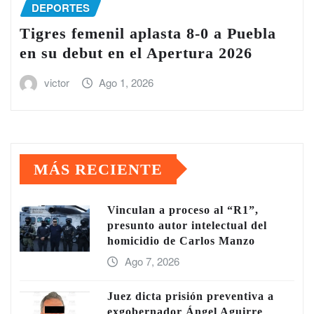
DEPORTES
Tigres femenil aplasta 8-0 a Puebla
en su debut en el Apertura 2026
victor
Ago 1, 2026
MÁS RECIENTE
Vinculan a proceso al “R1”,
presunto autor intelectual del
homicidio de Carlos Manzo
Ago 7, 2026
Juez dicta prisión preventiva a
exgobernador Ángel Aguirre