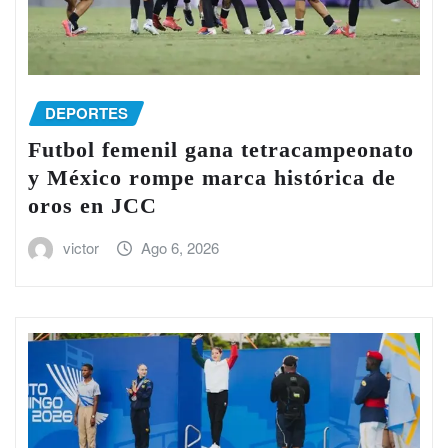
DEPORTES
Futbol femenil gana tetracampeonato
y México rompe marca histórica de
oros en JCC
victor
Ago 6, 2026