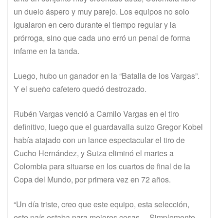
un duelo áspero y muy parejo. Los equipos no solo
igualaron en cero durante el tiempo regular y la
prórroga, sino que cada uno erró un penal de forma
infame en la tanda.
Luego, hubo un ganador en la “Batalla de los Vargas”.
Y el sueño cafetero quedó destrozado.
Rubén Vargas venció a Camilo Vargas en el tiro
definitivo, luego que el guardavalla suizo Gregor Kobel
había atajado con un lance espectacular el tiro de
Cucho Hernández, y Suiza eliminó el martes a
Colombia para situarse en los cuartos de final de la
Copa del Mundo, por primera vez en 72 años.
“Un día triste, creo que este equipo, esta selección,
este país estaba para mejores cosas… Simplemente