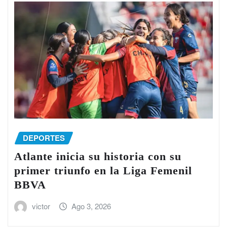
DEPORTES
Atlante inicia su historia con su
primer triunfo en la Liga Femenil
BBVA
victor
Ago 3, 2026