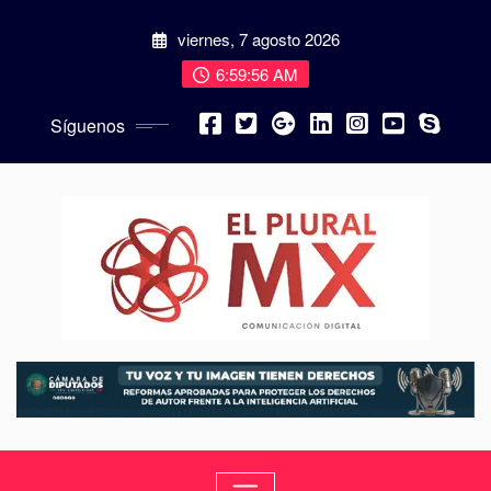
viernes, 7 agosto 2026
6:59:57 AM
Síguenos