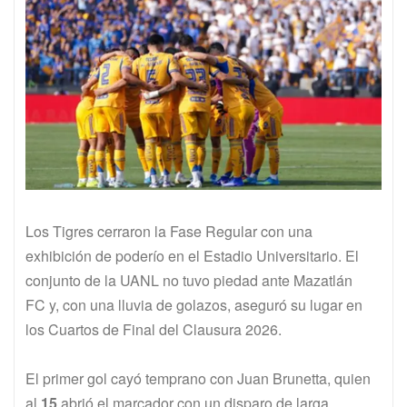
Los Tigres cerraron la Fase Regular con una
exhibición de poderío en el Estadio Universitario. El
conjunto de la UANL no tuvo piedad ante Mazatlán
FC y, con una lluvia de golazos, aseguró su lugar en
los Cuartos de Final del Clausura 2026.
El primer gol cayó temprano con Juan Brunetta, quien
al
15
abrió el marcador con un disparo de larga