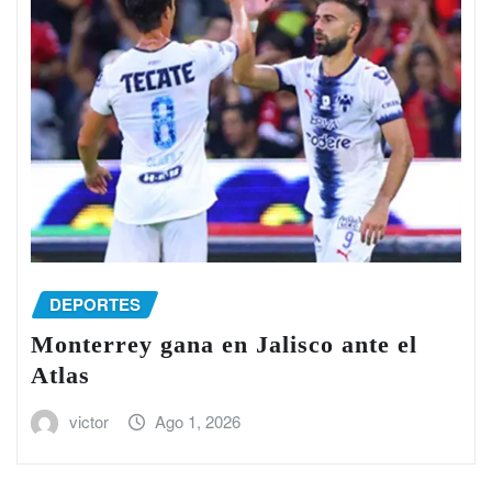
DEPORTES
Monterrey gana en Jalisco ante el
Atlas
victor
Ago 1, 2026