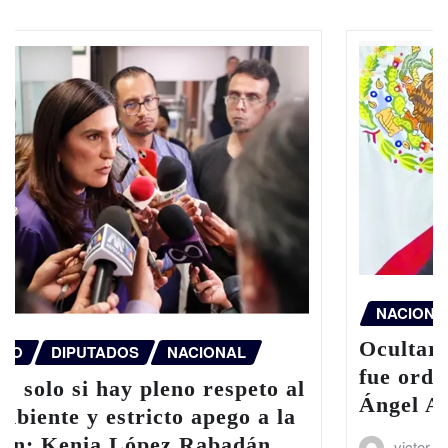
NACIONAL
Ocultar evidencia de caso Ayotzinapa
fue orden directa del exgobernador
Ángel Aguirre: FGR
victor
Ago 6, 2026