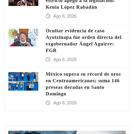
estricto apego a la legislación:
Kenia López Rabadán
Ago 6, 2026
Ocultar evidencia de caso
Ayotzinapa fue orden directa del
exgobernador Ángel Aguirre:
FGR
Ago 6, 2026
México supera su récord de oros
en Centroamericanos; suma 146
preseas doradas en Santo
Domingo
Ago 6, 2026