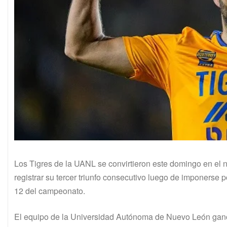
Los Tigres de la UANL se convirtieron este domingo en el n
registrar su tercer triunfo consecutivo luego de imponerse p
12 del campeonato.
El equipo de la Universidad Autónoma de Nuevo León ganó