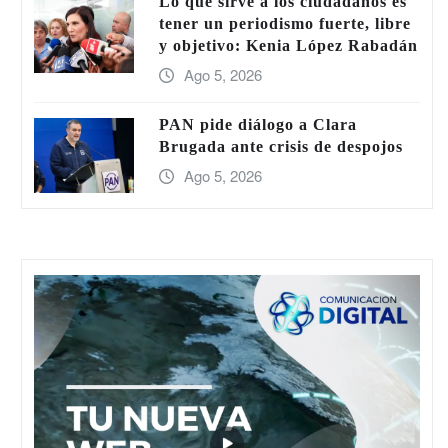
Lo que sirve a los ciudadanos es
tener un periodismo fuerte, libre
y objetivo: Kenia López Rabadán
Ago 5, 2026
PAN pide diálogo a Clara
Brugada ante crisis de despojos
Ago 5, 2026