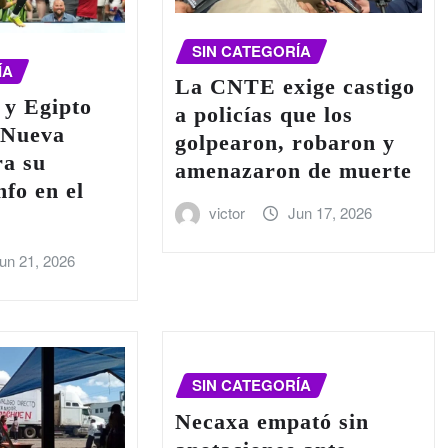
SIN CATEGORÍA
ÍA
La CNTE exige castigo
 y Egipto
a policías que los
 Nueva
golpearon, robaron y
ra su
amenazaron de muerte
nfo en el
victor
Jun 17, 2026
un 21, 2026
SIN CATEGORÍA
Necaxa empató sin