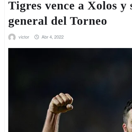
Tigres vence a Xolos y 
general del Torneo
victor
Abr 4, 2022