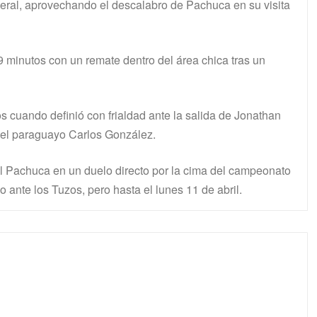
neral, aprovechando el descalabro de Pachuca en su visita
9 minutos con un remate dentro del área chica tras un
s cuando definió con frialdad ante la salida de Jonathan
del paraguayo Carlos González.
el Pachuca en un duelo directo por la cima del campeonato
 ante los Tuzos, pero hasta el lunes 11 de abril.