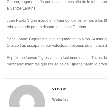
Gignac, llegando a 26 puntos en lo más alto de la tabla ge
a Santos Laguna
Juan Pablo Vigón marcó el primer gol de los felinos a los 5
rebote dejado por un disparo de Jesús Dueñas.
Por su parte; Gignac metió el segundo tanto a los 74 minuto
Orozco tras escaparse por velocidad después de un pase 
El próximo jueves Tigres visitará justamente a los Tuzos d
mexicano; mientras que los Xolos de Tijuana harán lo propio
victor
Website: