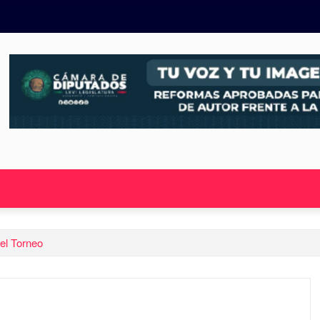
el Torneo