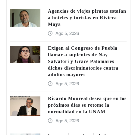
Agencias de viajes piratas estafan
a hoteles y turistas en Riviera
Maya
Ago 5, 2026
Exigen al Congreso de Puebla
llamar a suplentes de Nay
Salvatori y Grace Palomares
dichos discriminatorios contra
adultos mayores
Ago 5, 2026
Ricardo Monreal desea que en los
próximos días se retome la
normalidad en la UNAM
Ago 5, 2026