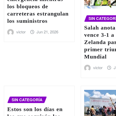
los bloqueos de
carreteras estrangulan
SIN CATEGOR
los suministros
Salah anota
victor
Jun 21, 2026
vence 3-1 a
Zelanda pa
primer triu
Mundial
victor
J
SIN CATEGORÍA
Estos son los días en