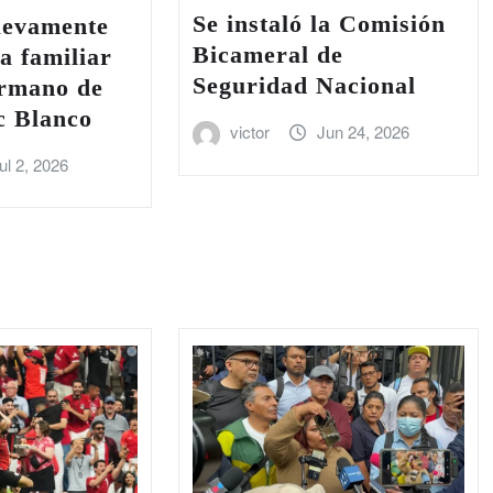
Se instaló la Comisión
uevamente
Bicameral de
ia familiar
Seguridad Nacional
ermano de
 Blanco
victor
Jun 24, 2026
ul 2, 2026