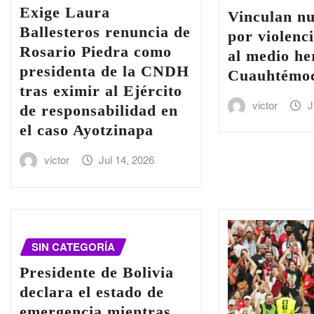
Exige Laura
Vinculan n
Ballesteros renuncia de
por violenc
Rosario Piedra como
al medio h
presidenta de la CNDH
Cuauhtémoc
tras eximir al Ejército
victor
J
de responsabilidad en
el caso Ayotzinapa
victor
Jul 14, 2026
SIN CATEGORÍA
Presidente de Bolivia
declara el estado de
emergencia mientras