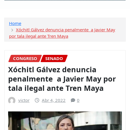
Home
Xóchitl Gálvez denuncia penalmente a Javier May
por tala ilegal ante Tren Maya
CONGRESO
SENADO
Xóchitl Gálvez denuncia
penalmente a Javier May por
tala ilegal ante Tren Maya
victor
Abr 4, 2022
0