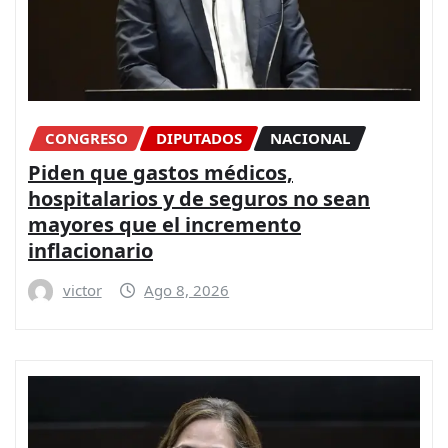
CONGRESO
DIPUTADOS
NACIONAL
Piden que gastos médicos,
hospitalarios y de seguros no sean
mayores que el incremento
inflacionario
victor
Ago 8, 2026