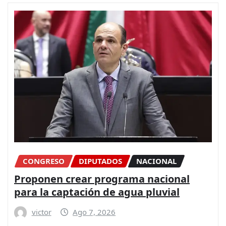
CONGRESO
DIPUTADOS
NACIONAL
Proponen crear programa nacional
para la captación de agua pluvial
victor
Ago 7, 2026