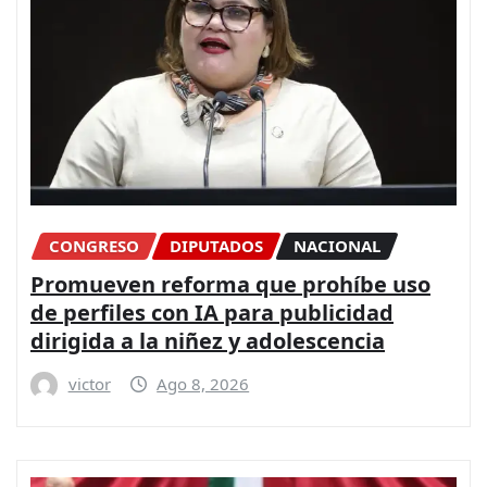
CONGRESO
DIPUTADOS
NACIONAL
Promueven reforma que prohíbe uso
de perfiles con IA para publicidad
dirigida a la niñez y adolescencia
victor
Ago 8, 2026