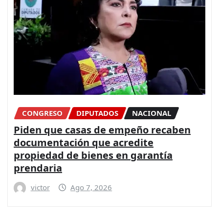
CONGRESO
DIPUTADOS
NACIONAL
Piden que casas de empeño recaben
documentación que acredite
propiedad de bienes en garantía
prendaria
victor
Ago 7, 2026