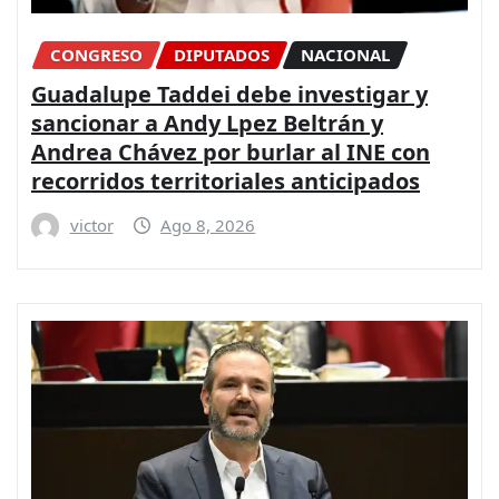
CONGRESO
DIPUTADOS
NACIONAL
Guadalupe Taddei debe investigar y
sancionar a Andy Lpez Beltrán y
Andrea Chávez por burlar al INE con
recorridos territoriales anticipados
victor
Ago 8, 2026