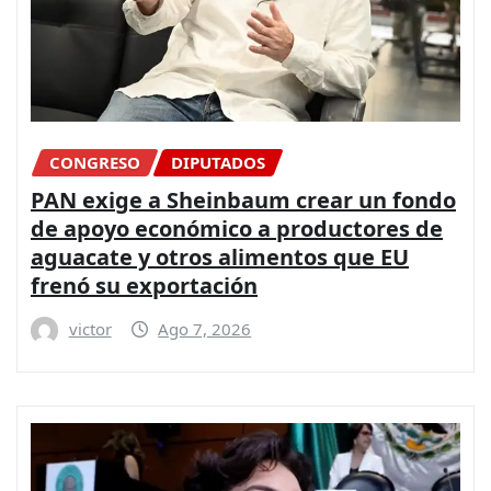
CONGRESO
DIPUTADOS
PAN exige a Sheinbaum crear un fondo
de apoyo económico a productores de
aguacate y otros alimentos que EU
frenó su exportación
victor
Ago 7, 2026