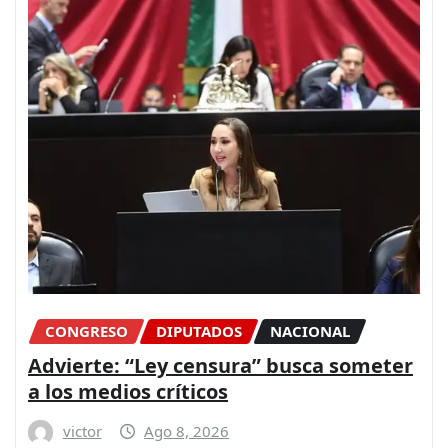
CONGRESO
DIPUTADOS
NACIONAL
Advierte: “Ley censura” busca someter
a los medios críticos
victor
Ago 8, 2026