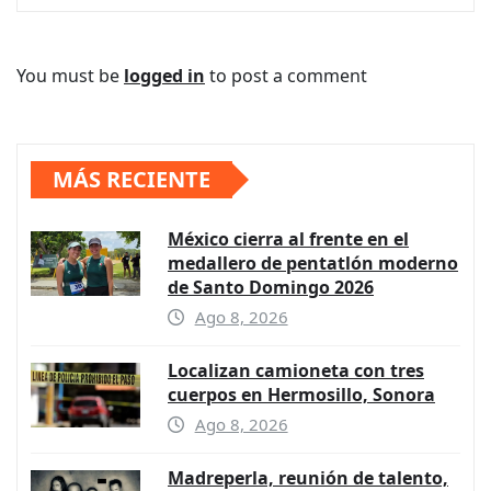
You must be
logged in
to post a comment
MÁS RECIENTE
México cierra al frente en el
medallero de pentatlón moderno
de Santo Domingo 2026
Ago 8, 2026
Localizan camioneta con tres
cuerpos en Hermosillo, Sonora
Ago 8, 2026
Madreperla, reunión de talento,