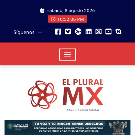
sábado, 8 agosto 2026
10:52:07 PM
Síguenos