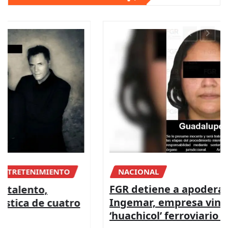
NACIONAL
FGR detiene a apoderada legal de
Ingemar, empresa vinculada a red de
‘huachicol’ ferroviario de Ernesto Ruffo