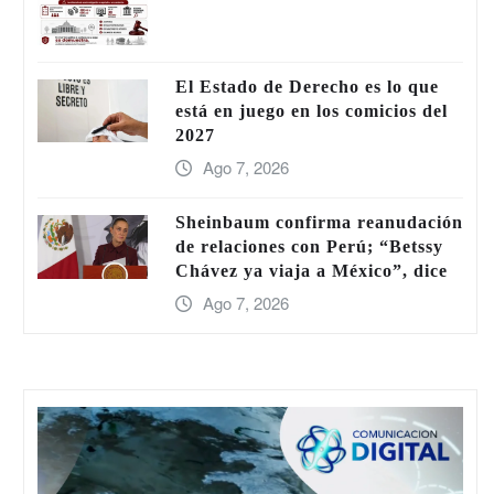
El Estado de Derecho es lo que
está en juego en los comicios del
2027
Ago 7, 2026
Sheinbaum confirma reanudación
de relaciones con Perú; “Betssy
Chávez ya viaja a México”, dice
Ago 7, 2026