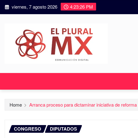
viernes, 7 agosto 2026
4:23:28 PM
Home
Arranca proceso para dictaminar iniciativa de reforma 
CONGRESO
DIPUTADOS