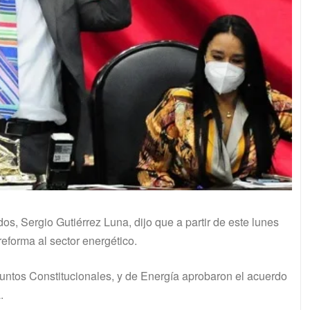
s, Sergio Gutiérrez Luna, dijo que a partir de este lunes
eforma al sector energético.
untos Constitucionales, y de Energía aprobaron el acuerdo
.