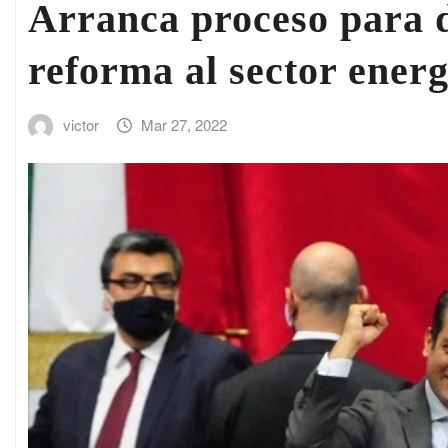
Arranca proceso para d
reforma al sector energ
victor
Mar 27, 2022