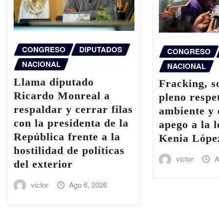
CONGRESO
DIPUTADOS
CONGRESO
NACIONAL
NACIONAL
Llama diputado
Fracking, s
Ricardo Monreal a
pleno respe
respaldar y cerrar filas
ambiente y 
con la presidenta de la
apego a la l
República frente a la
Kenia Lópe
hostilidad de políticas
victor
A
del exterior
victor
Ago 6, 2026