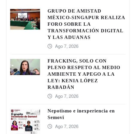
GRUPO DE AMISTAD
MÈXICO-SINGAPUR REALIZA
FORO SOBRE LA
TRANSFORMACIÓN DIGITAL
Y LAS ADUANAS
Ago 7, 2026
FRACKING, SOLO CON
PLENO RESPETO AL MEDIO
AMBIENTE Y APEGO A LA
LEY: KENIA LÓPEZ
RABADÁN
Ago 7, 2026
Nepotismo e inexperiencia en
Semovi
Ago 7, 2026