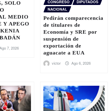
CONGRESO
DIPUTADOS
, SOLO
NACIONAL
NO
AL MEDIO
Pedirán comparecencia
 Y APEGO
de titulares de
 KENIA
Economía y SRE por
ABADÁN
suspensión de
exportación de
Ago 7, 2026
aguacate a EUA
victor
Ago 6, 2026