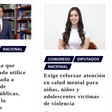
NACIONAL
CONGRESO
DIPUTADOS
a que
NACIONAL
do utilice
Exige reforzar atención
nada a
en salud mental para
 de
niñas, niños y
úblicas,
adolescentes víctimas
 la
de violencia
n