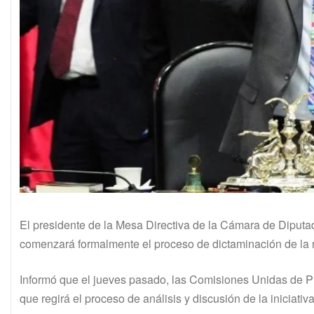
El presidente de la Mesa Directiva de la Cámara de Diputado
comenzará formalmente el proceso de dictaminación de la r
Informó que el jueves pasado, las Comisiones Unidas de P
que regirá el proceso de análisis y discusión de la iniciativa