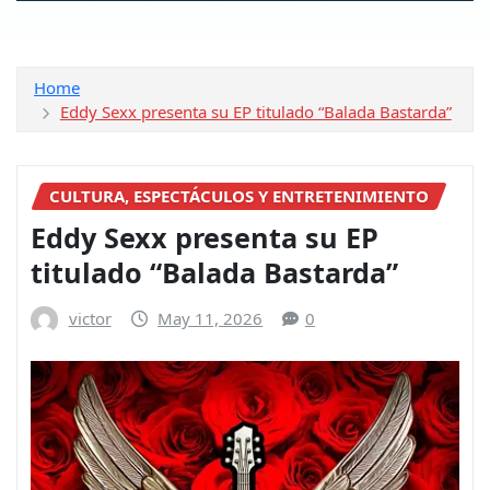
Home
Eddy Sexx presenta su EP titulado “Balada Bastarda”
CULTURA, ESPECTÁCULOS Y ENTRETENIMIENTO
Eddy Sexx presenta su EP
titulado “Balada Bastarda”
victor
May 11, 2026
0