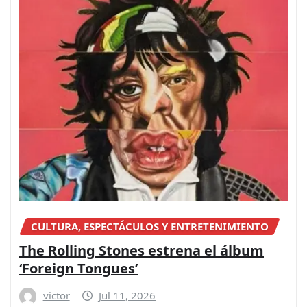
CULTURA, ESPECTÁCULOS Y ENTRETENIMIENTO
The Rolling Stones estrena el álbum
‘Foreign Tongues’
victor
Jul 11, 2026