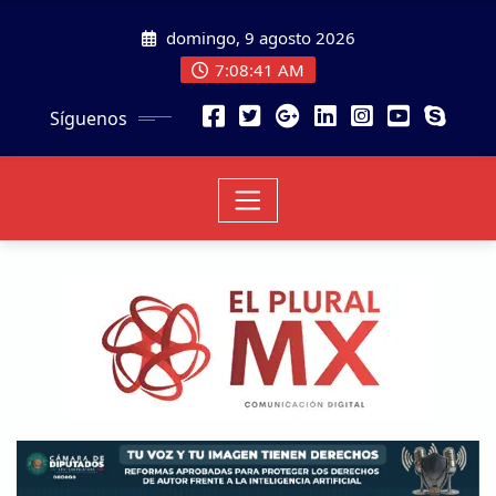
domingo, 9 agosto 2026
7:08:43 AM
Síguenos