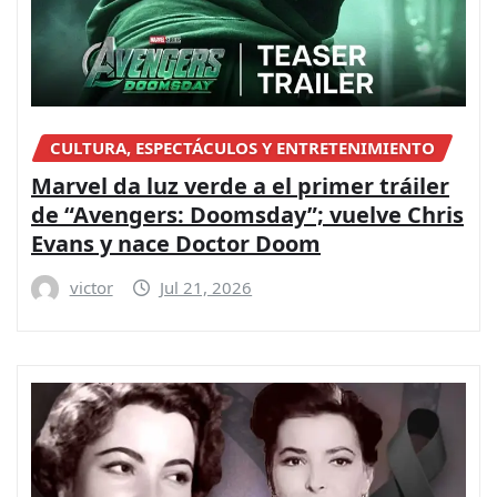
CULTURA, ESPECTÁCULOS Y ENTRETENIMIENTO
Marvel da luz verde a el primer tráiler
de “Avengers: Doomsday”; vuelve Chris
Evans y nace Doctor Doom
victor
Jul 21, 2026