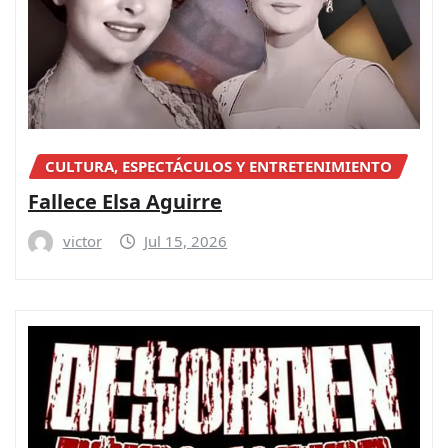
CULTURA, ESPECTÁCULOS Y ENTRETENIMIENTO
Fallece Elsa Aguirre
victor
Jul 15, 2026