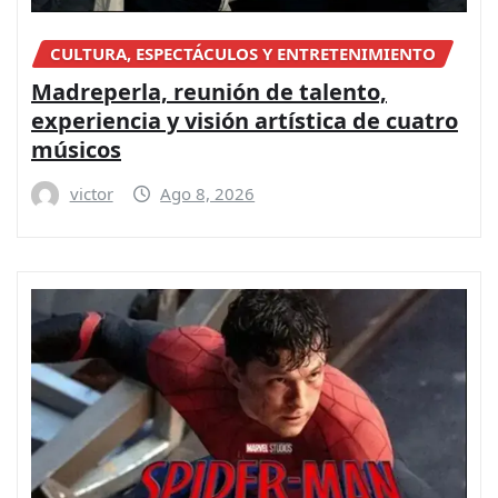
CULTURA, ESPECTÁCULOS Y ENTRETENIMIENTO
Madreperla, reunión de talento,
experiencia y visión artística de cuatro
músicos
victor
Ago 8, 2026