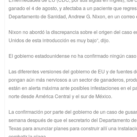
ganado el 4 de agosto, y afectaba a un paciente que regresa
Departamento de Sanidad, Andrew G. Nixon, en un correo e
Nixon no abordó la discrepancia sobre el origen del caso e
Unidos de esta introducción es muy bajo”, dijo.
El gobierno estadounidense no ha confirmado ningún caso
Las diferentes versiones del gobierno de EU y de fuentes 
pongan aún más nerviosos a un sector de ganaderos, prod
están en alerta máxima ante posibles infestaciones en el p
norte desde América Central y el sur de México.
La confirmación por parte del gobierno de un caso de gus
semana después de que el secretario del Departamento de A
Texas para anunciar planes para construir allí una instalac
combatir la plaga.