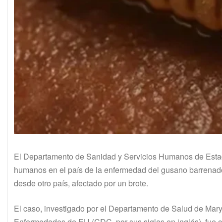
El Departamento de Sanidad y Servicios Humanos de Estad
humanos en el país de la enfermedad del gusano barrenador
desde otro país, afectado por un brote.
El caso, investigado por el Departamento de Salud de Maryl
Enfermedades de EU (CDC, por sus siglas en inglés), fue