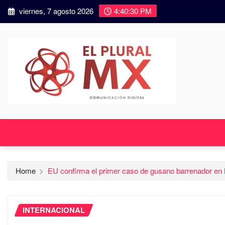
viernes, 7 agosto 2026
4:40:32 PM
Home
EU confirma el primer caso de gusano barrenador e
INTERNACIONAL