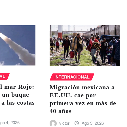
AL
INTERNACIONAL
l ‌mar Rojo:
Migración mexicana a
e un buque
EE.UU. cae por
 a las costas
primera vez en más de
40 años
go 4, 2026
victor
Ago 3, 2026