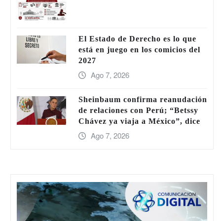
El Estado de Derecho es lo que
está en juego en los comicios del
2027
Ago 7, 2026
Sheinbaum confirma reanudación
de relaciones con Perú; “Betssy
Chávez ya viaja a México”, dice
Ago 7, 2026