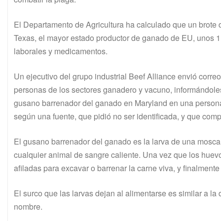
El Departamento de Agricultura ha calculado que un brote 
Texas, el mayor estado productor de ganado de EU, unos 1
laborales y medicamentos.
Un ejecutivo del grupo industrial Beef Alliance envió cor
personas de los sectores ganadero y vacuno, informándo
gusano barrenador del ganado en Maryland en una person
según una fuente, que pidió no ser identificada, y que comp
El gusano barrenador del ganado es la larva de una mosca
cualquier animal de sangre caliente. Una vez que los huev
afiladas para excavar o barrenar la carne viva, y finalment
El surco que las larvas dejan al alimentarse es similar a l
nombre.