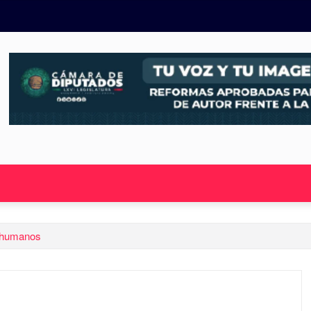
n humanos