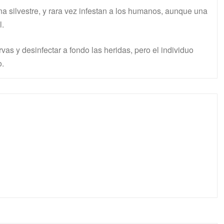
a silvestre, y rara vez infestan a los humanos, aunque una
l.
arvas y desinfectar a fondo las heridas, pero el individuo
o.