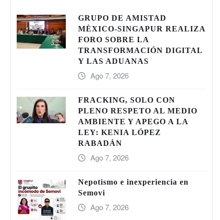
GRUPO DE AMISTAD
MÈXICO-SINGAPUR REALIZA
FORO SOBRE LA
TRANSFORMACIÓN DIGITAL
Y LAS ADUANAS
Ago 7, 2026
FRACKING, SOLO CON
PLENO RESPETO AL MEDIO
AMBIENTE Y APEGO A LA
LEY: KENIA LÓPEZ
RABADÁN
Ago 7, 2026
Nepotismo e inexperiencia en
Semovi
Ago 7, 2026