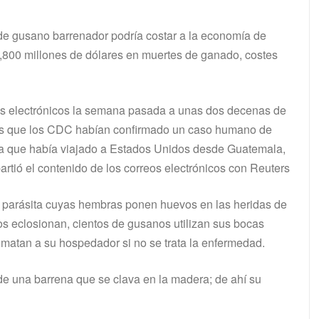
de gusano barrenador podría costar a la economía de
,800 millones de dólares en muertes de ganado, costes
reos electrónicos la semana pasada a unas dos decenas de
les que los CDC habían confirmado un caso humano de
a que había viajado a Estados Unidos desde Guatemala,
artió el contenido de los correos electrónicos con Reuters
 parásita cuyas hembras ponen huevos en las heridas de
os eclosionan, cientos de gusanos utilizan sus bocas
e matan a su hospedador si no se trata la enfermedad.
a de una barrena que se clava en la madera; de ahí su