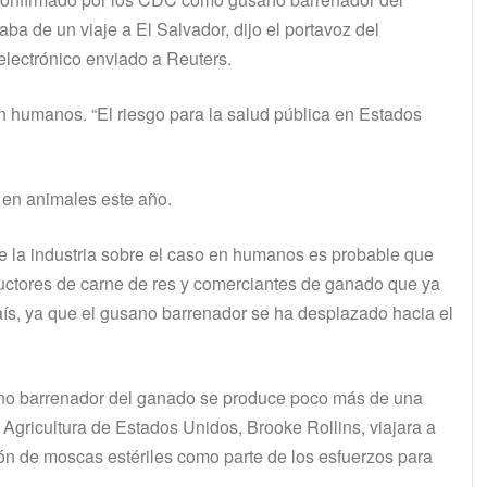
ba de un viaje a El Salvador, dijo el portavoz del
lectrónico enviado a Reuters.
n humanos. “El riesgo para la salud pública en Estados
 en animales este año.
de la industria sobre el caso en humanos es probable que
uctores de carne de res y comerciantes de ganado que ya
aís, ya que el gusano barrenador se ha desplazado hacia el
ano barrenador del ganado se produce poco más de una
gricultura de Estados Unidos, Brooke Rollins, viajara a
ión de moscas estériles como parte de los esfuerzos para