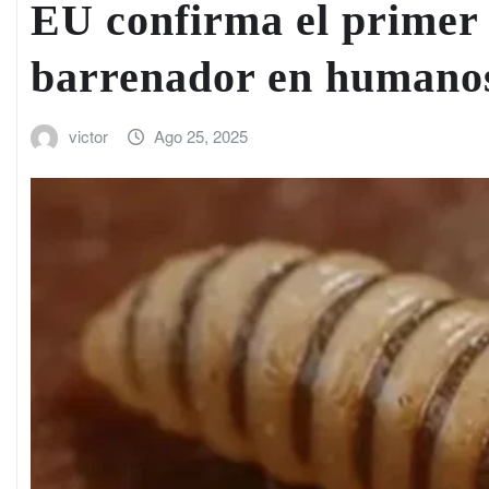
EU confirma el primer
barrenador en humano
victor
Ago 25, 2025