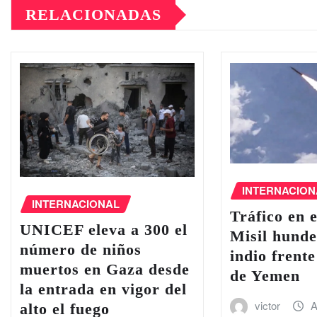
RELACIONADAS
INTERNACION
INTERNACIONAL
Tráfico en e
UNICEF eleva a 300 el
Misil hund
número de niños
indio frente
muertos en Gaza desde
de Yemen
la entrada en vigor del
victor
A
alto el fuego