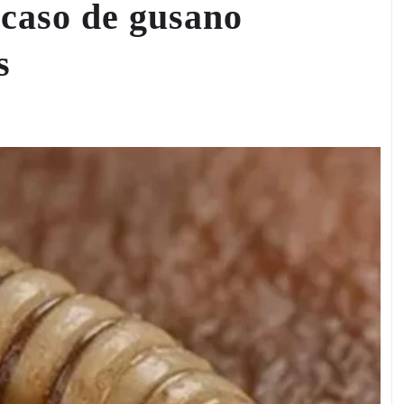
 caso de gusano
s