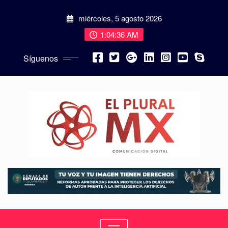
miércoles, 5 agosto 2026
1:04:37 AM
Síguenos