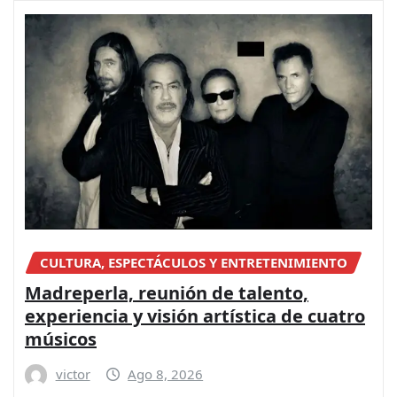
CULTURA, ESPECTÁCULOS Y ENTRETENIMIENTO
Madreperla, reunión de talento,
experiencia y visión artística de cuatro
músicos
victor
Ago 8, 2026