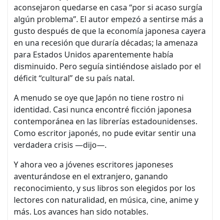
aconsejaron quedarse en casa “por si acaso surgía
algún problema”. El autor empezó a sentirse más a
gusto después de que la economía japonesa cayera
en una recesión que duraría décadas; la amenaza
para Estados Unidos aparentemente había
disminuido. Pero seguía sintiéndose aislado por el
déficit “cultural” de su país natal.
A menudo se oye que Japón no tiene rostro ni
identidad. Casi nunca encontré ficción japonesa
contemporánea en las librerías estadounidenses.
Como escritor japonés, no pude evitar sentir una
verdadera crisis —dijo—.
Y ahora veo a jóvenes escritores japoneses
aventurándose en el extranjero, ganando
reconocimiento, y sus libros son elegidos por los
lectores con naturalidad, en música, cine, anime y
más. Los avances han sido notables.