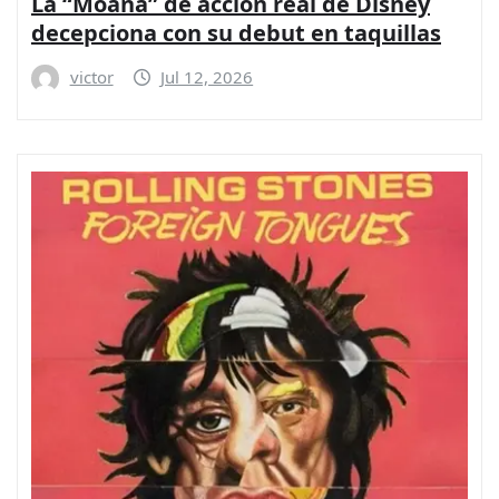
La “Moana” de acción real de Disney
decepciona con su debut en taquillas
victor
Jul 12, 2026