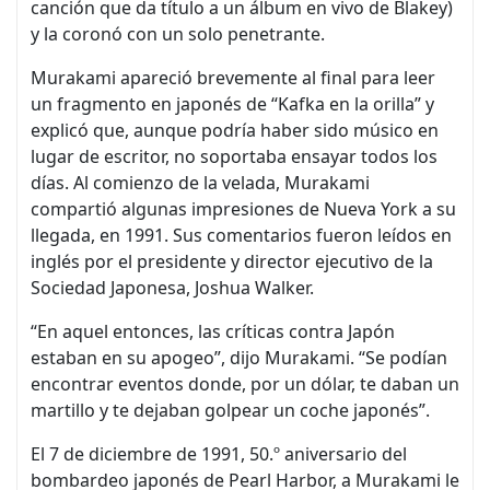
canción que da título a un álbum en vivo de Blakey)
y la coronó con un solo penetrante.
Murakami apareció brevemente al final para leer
un fragmento en japonés de “Kafka en la orilla” y
explicó que, aunque podría haber sido músico en
lugar de escritor, no soportaba ensayar todos los
días. Al comienzo de la velada, Murakami
compartió algunas impresiones de Nueva York a su
llegada, en 1991. Sus comentarios fueron leídos en
inglés por el presidente y director ejecutivo de la
Sociedad Japonesa, Joshua Walker.
“En aquel entonces, las críticas contra Japón
estaban en su apogeo”, dijo Murakami. “Se podían
encontrar eventos donde, por un dólar, te daban un
martillo y te dejaban golpear un coche japonés”.
El 7 de diciembre de 1991, 50.º aniversario del
bombardeo japonés de Pearl Harbor, a Murakami le