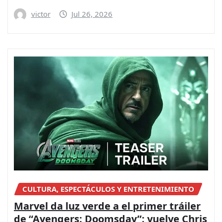
victor
Jul 26, 2026
CULTURA, ESPECTÁCULOS Y ENTRETENIMIENTO
Marvel da luz verde a el primer tráiler
de “Avengers: Doomsday”; vuelve Chris