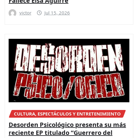
Fallece Elsa Aguirre
victor
Jul 15, 2026
CULTURA, ESPECTÁCULOS Y ENTRETENIMIENTO
Desorden Psicológico presenta su más
reciente EP titulado “Guerrero del