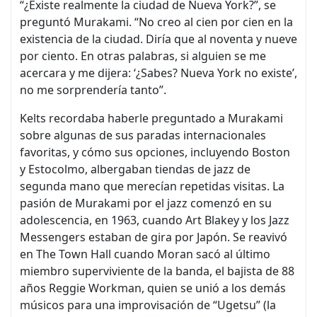
“¿Existe realmente la ciudad de Nueva York?”, se
preguntó Murakami. “No creo al cien por cien en la
existencia de la ciudad. Diría que al noventa y nueve
por ciento. En otras palabras, si alguien se me
acercara y me dijera: ‘¿Sabes? Nueva York no existe’,
no me sorprendería tanto”.
Kelts recordaba haberle preguntado a Murakami
sobre algunas de sus paradas internacionales
favoritas, y cómo sus opciones, incluyendo Boston
y Estocolmo, albergaban tiendas de jazz de
segunda mano que merecían repetidas visitas. La
pasión de Murakami por el jazz comenzó en su
adolescencia, en 1963, cuando Art Blakey y los Jazz
Messengers estaban de gira por Japón. Se reavivó
en The Town Hall cuando Moran sacó al último
miembro superviviente de la banda, el bajista de 88
años Reggie Workman, quien se unió a los demás
músicos para una improvisación de “Ugetsu” (la