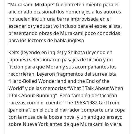
“Murakami Mixtape” fue entretenimiento para el
aficionado ocasional (los homenajes a los autores
no suelen incluir una barra improvisada en el
escenario) y educativo incluso para el especialista,
presentando obras de Murakami poco conocidas
para los lectores de habla inglesa
Kelts (leyendo en inglés) y Shibata (leyendo en
japonés) seleccionaron pasajes de ficción y no
ficción para que Moran y sus acompañantes los
recorrieran. Leyeron fragmentos del surrealista
“Hard-Boiled Wonderland and the End of the
World” y de las memorias “What I Talk About When
I Talk About Running”. Pero también destacaron
rarezas como el cuento “The 1963/1982 Girl from
Ipanema”, en el que el narrador comparte una copa
con la musa de la bossa nova, y un antiguo ensayo
sobre Nueva York antes de que Murakami lo viera.