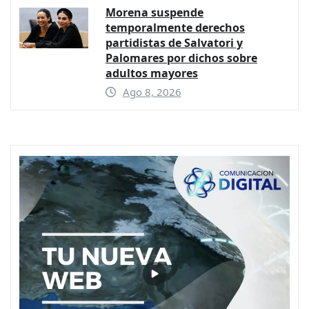
Morena suspende
temporalmente derechos
partidistas de Salvatori y
Palomares por dichos sobre
adultos mayores
Ago 8, 2026