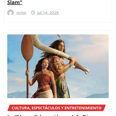
Slam”
victor
Jul 14, 2026
CULTURA, ESPECTÁCULOS Y ENTRETENIMIENTO