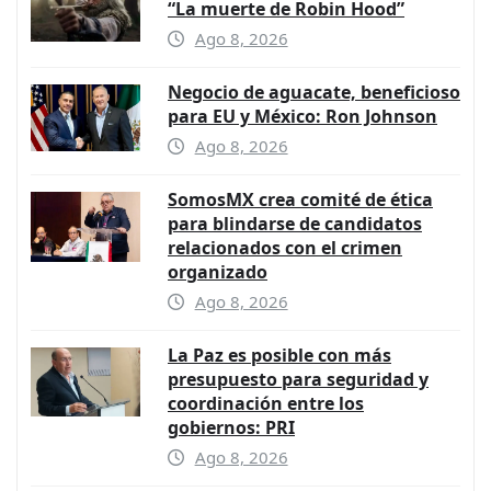
“La muerte de Robin Hood”
Ago 8, 2026
Negocio de aguacate, beneficioso
para EU y México: Ron Johnson
Ago 8, 2026
SomosMX crea comité de ética
para blindarse de candidatos
relacionados con el crimen
organizado
Ago 8, 2026
La Paz es posible con más
presupuesto para seguridad y
coordinación entre los
gobiernos: PRI
Ago 8, 2026