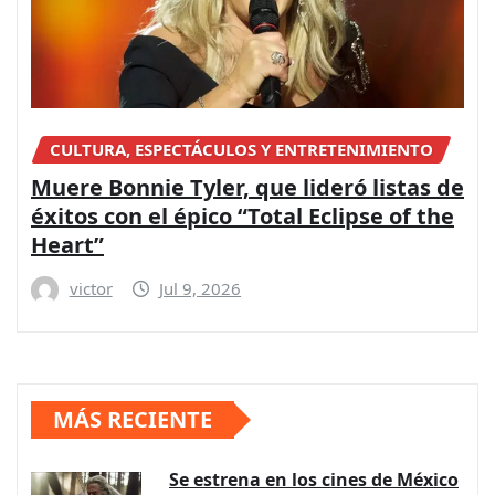
CULTURA, ESPECTÁCULOS Y ENTRETENIMIENTO
Muere Bonnie Tyler, que lideró listas de
éxitos con el épico “Total Eclipse of the
Heart”
victor
Jul 9, 2026
MÁS RECIENTE
Se estrena en los cines de México