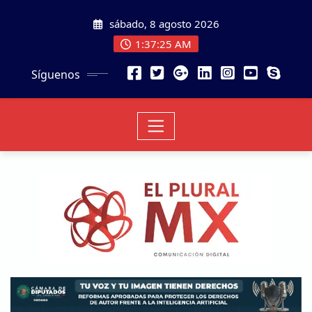
sábado, 8 agosto 2026
1:37:27 AM
Síguenos