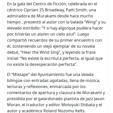
En la gala del Centro de Ficción, celebrada en el
céntrico Cipriani 25 Broadway, Patti Smith, una
admiradora de Murakami desde hace mucho
tiempo , presentó al autor con la balada “Wing” y su
elevado estribillo: “Y si hay algo/que pudiera hacer
por ti/serías un ala/en un cielo azul”. Luego
compartió recuerdos de su primer encuentro con
él, sosteniendo un viejo ejemplar de su novela
debut, “Hear the Wind Sing”, y leyendo la frase
inicial: “No existe la escritura perfecta, al igual que
no existe la desesperación perfecta”.
El “Mixtape” del Ayuntamiento fue una velada
bilingüe con entradas agotadas, llena de música,
lecturas y reflexiones, enmarcada por los
comentarios de apertura y clausura de Murakami y
presidida por el galardonado pianista de jazz Jason
Moran, el traductor y editor Motoyuki Shibata y el
autor y académico Roland Nozomu Kelts.