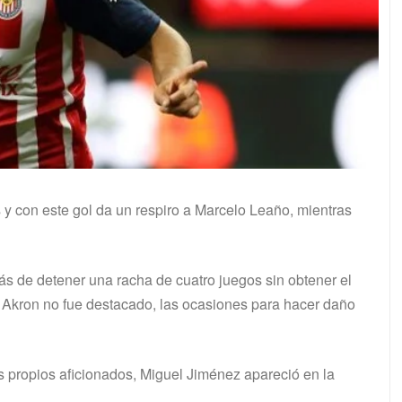
y con este gol da un respiro a Marcelo Leaño, mientras
s de detener una racha de cuatro juegos sin obtener el
dio Akron no fue destacado, las ocasiones para hacer daño
s propios aficionados, Miguel Jiménez apareció en la