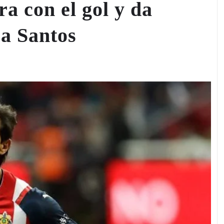
a con el gol y da
 a Santos