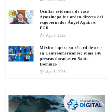
Ocultar evidencia de caso
Ayotzinapa fue orden directa del
exgobernador Ángel Aguirre:
FGR
Ago 6, 2026
México supera su récord de oros
en Centroamericanos; suma 146
preseas doradas en Santo
Domingo
Ago 6, 2026