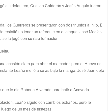
gó sin delantero, Cristian Calderón y Jesús Angulo fueron
, los Guerreros se presentaron con dos triunfos al hilo. El
o resintió no tener un referente en el ataque, José Macías,
 se la jugó con su rara formación.
uelta.
a ocasión clara para abrir el marcador, pero el Huevo no
 instante Leaño metió a su as bajo la manga. José Juan dejó
 que le dio Roberto Alvarado para batir a Acevedo.
otación. Leaño siguió con cambios extraños, pero le
 luego de un mes de tristezas.