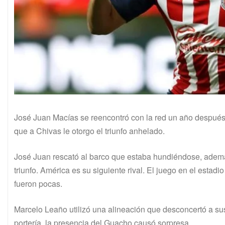
José Juan Macías se reencontró con la red un año después 
que a Chivas le otorgo el triunfo anhelado.
José Juan rescató al barco que estaba hundiéndose, ademá
triunfo. América es su siguiente rival. El juego en el esta
fueron pocas.
Marcelo Leaño utilizó una alineación que desconcertó a su
portería, la presencia del Guacho causó sorpresa.