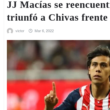
JJ Macías se reencuentr
triunfó a Chivas frente
victor
Mar 6, 2022