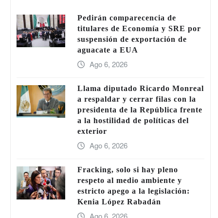
Pedirán comparecencia de
titulares de Economía y SRE por
suspensión de exportación de
aguacate a EUA
Ago 6, 2026
Llama diputado Ricardo Monreal
a respaldar y cerrar filas con la
presidenta de la República frente
a la hostilidad de políticas del
exterior
Ago 6, 2026
Fracking, solo si hay pleno
respeto al medio ambiente y
estricto apego a la legislación:
Kenia López Rabadán
Ago 6, 2026