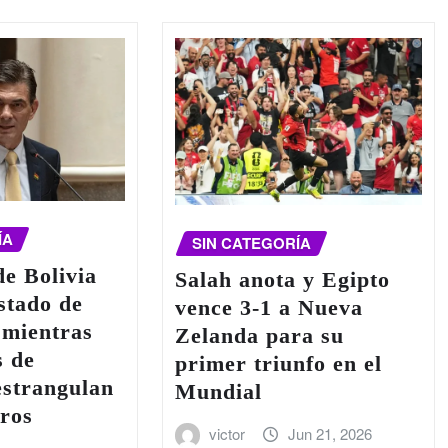
ÍA
SIN CATEGORÍA
de Bolivia
Salah anota y Egipto
estado de
vence 3-1 a Nueva
 mientras
Zelanda para su
s de
primer triunfo en el
estrangulan
Mundial
tros
victor
Jun 21, 2026