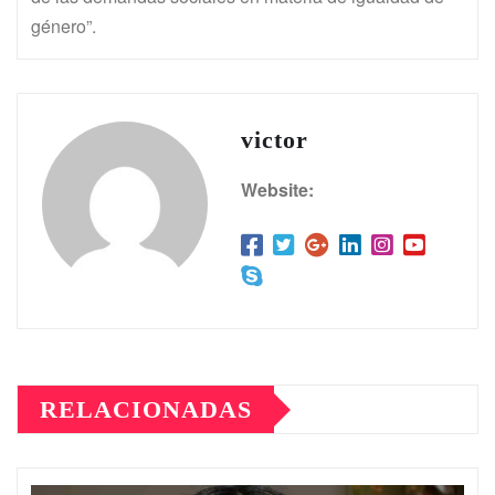
género”.
victor
Website:
RELACIONADAS