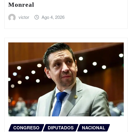
Monreal
victor
Ago 4, 2026
CONGRESO
DIPUTADOS
NACIONAL