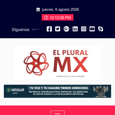
jueves, 6 agosto 2026
12:13:09 PM
Síguenos