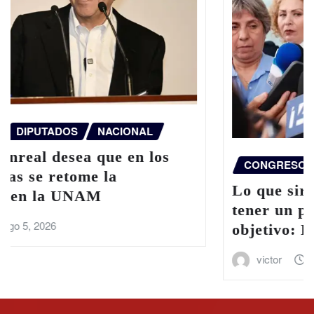
CONGRESO
DIPUTADOS
NACIONAL
Lo que sirve a los ciudadanos es
tener un periodismo fuerte, libre y
objetivo: Kenia López Rabadán
victor
Ago 5, 2026