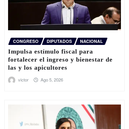
CONGRESO
DIPUTADOS
NACIONAL
Impulsa estímulo fiscal para
fortalecer el ingreso y bienestar de
las y los apicultores
victor
Ago 5, 2026