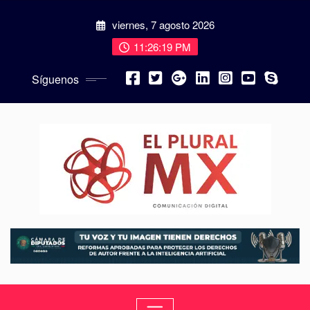
viernes, 7 agosto 2026
11:26:20 PM
Síguenos