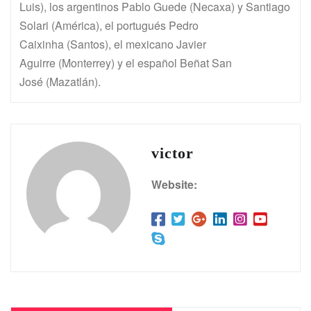
Luis), los argentinos Pablo Guede (Necaxa) y Santiago
Solari (América), el portugués Pedro
Caixinha (Santos), el mexicano Javier
Aguirre (Monterrey) y el español Beñat San
José (Mazatlán).
victor
Website: