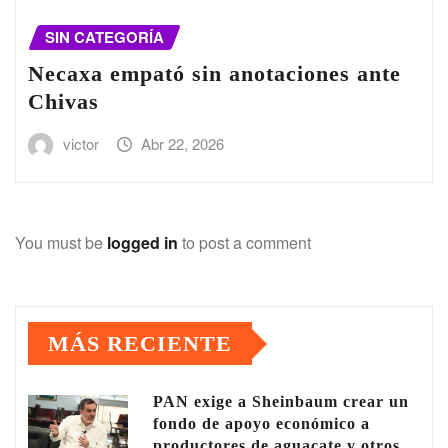
SIN CATEGORÍA
Necaxa empató sin anotaciones ante
Chivas
victor
Abr 22, 2026
You must be
logged in
to post a comment
MÁS RECIENTE
PAN exige a Sheinbaum crear un
fondo de apoyo económico a
productores de aguacate y otros