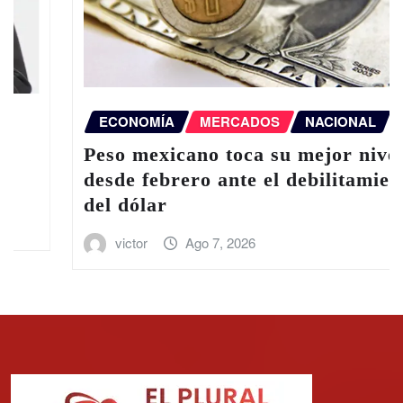
ECONOMÍA
MERCADOS
NACIONAL
Peso mexicano toca su mejor nivel
desde febrero ante el debilitamiento
del dólar
victor
Ago 7, 2026