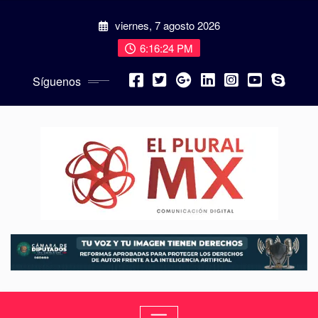
viernes, 7 agosto 2026
6:16:26 PM
Síguenos