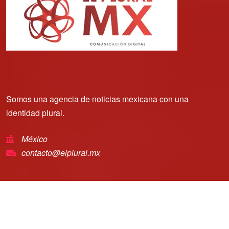
Somos una agencia de noticias mexicana con una
identidad plural.
México
contacto@elplural.mx
Copyright © 2025 | El Plural Mx