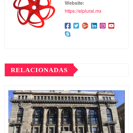
Website:
https://elplural.mx
RELACIONADAS