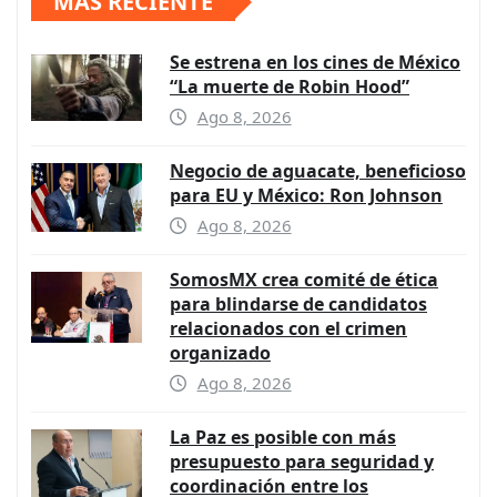
MÁS RECIENTE
Se estrena en los cines de México
“La muerte de Robin Hood”
Ago 8, 2026
Negocio de aguacate, beneficioso
para EU y México: Ron Johnson
Ago 8, 2026
SomosMX crea comité de ética
para blindarse de candidatos
relacionados con el crimen
organizado
Ago 8, 2026
La Paz es posible con más
presupuesto para seguridad y
coordinación entre los