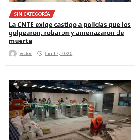
SIN CATEGORÍA
La CNTE exige castigo a policías que los
golpearon, robaron y amenazaron de
muerte
victor
Jun 17, 2026