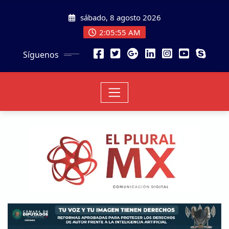
sábado, 8 agosto 2026
2:05:56 AM
Síguenos