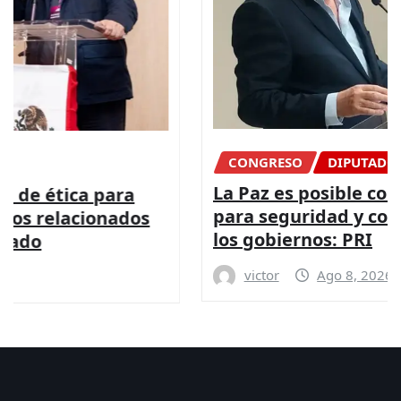
CONGRESO
DIPUTADOS
NACIONAL
La Paz es posible con más presupuesto
para seguridad y coordinación entre
los gobiernos: PRI
victor
Ago 8, 2026