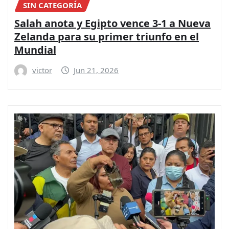
SIN CATEGORÍA
Salah anota y Egipto vence 3-1 a Nueva
Zelanda para su primer triunfo en el
Mundial
victor
Jun 21, 2026