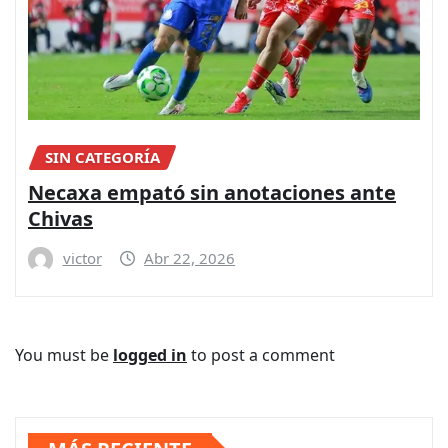
SIN CATEGORÍA
Necaxa empató sin anotaciones ante
Chivas
victor
Abr 22, 2026
You must be
logged in
to post a comment