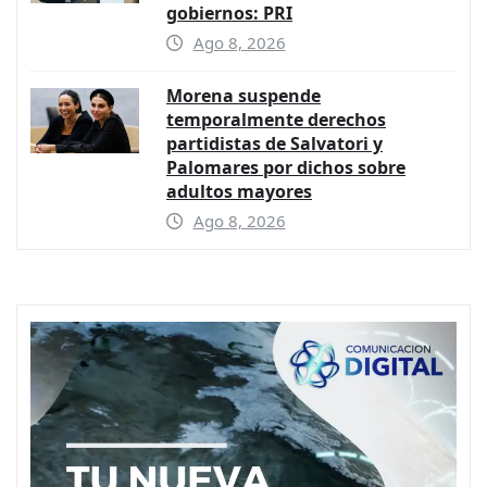
gobiernos: PRI
Ago 8, 2026
Morena suspende
temporalmente derechos
partidistas de Salvatori y
Palomares por dichos sobre
adultos mayores
Ago 8, 2026