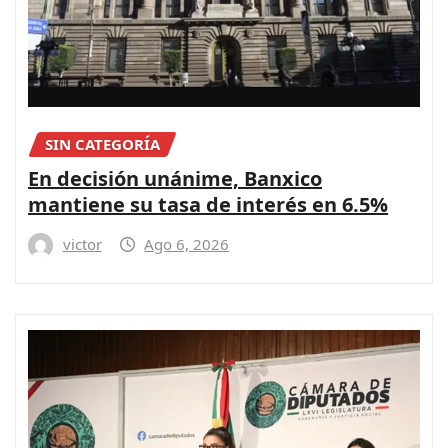
SIN CATEGORÍA
En decisión unánime, Banxico
mantiene su tasa de interés en 6.5%
victor
Ago 6, 2026