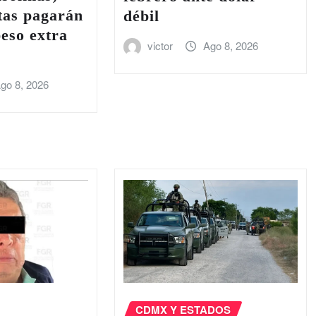
tas pagarán
débil
eso extra
victor
Ago 8, 2026
go 8, 2026
CDMX Y ESTADOS