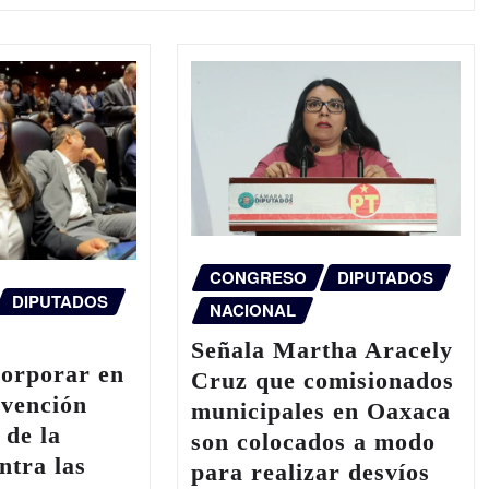
CONGRESO
DIPUTADOS
DIPUTADOS
NACIONAL
Señala Martha Aracely
corporar en
Cruz que comisionados
evención
municipales en Oaxaca
 de la
son colocados a modo
ntra las
para realizar desvíos