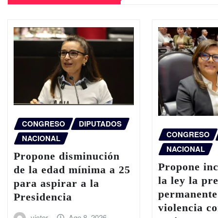
CONGRESO
DIPUTADOS
CONGRESO
NACIONAL
NACIONAL
Propone disminución
Propone in
de la edad mínima a 25
la ley la pr
para aspirar a la
permanente
Presidencia
violencia co
victor
Ago 8, 2026