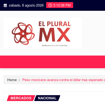
sábado, 8 agosto 2026
3:10:40 PM
Home
Peso mexicano avanza contra el dólar tras esperado 
MERCADOS
NACIONAL