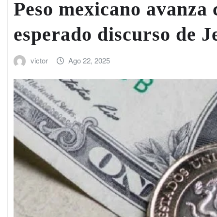
Peso mexicano avanza c
esperado discurso de 
victor
Ago 22, 2025