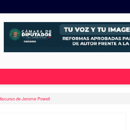
discurso de Jerome Powell