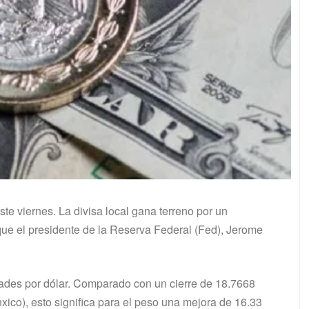
te viernes. La divisa local gana terreno por un
que el presidente de la Reserva Federal (Fed), Jerome
dades por dólar. Comparado con un cierre de 18.7668
xico), esto significa para el peso una mejora de 16.33