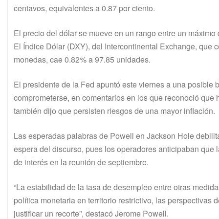
centavos, equivalentes a 0.87 por ciento.
El precio del dólar se mueve en un rango entre un máximo
El Índice Dólar (DXY), del Intercontinental Exchange, que 
monedas, cae 0.82% a 97.85 unidades.
El presidente de la Fed apuntó este viernes a una posible b
comprometerse, en comentarios en los que reconoció que ha
también dijo que persisten riesgos de una mayor inflación.
Las esperadas palabras de Powell en Jackson Hole debilita
espera del discurso, pues los operadores anticipaban que l
de interés en la reunión de septiembre.
“La estabilidad de la tasa de desempleo entre otras medida
política monetaria en territorio restrictivo, las perspectiva
justificar un recorte”, destacó Jerome Powell.