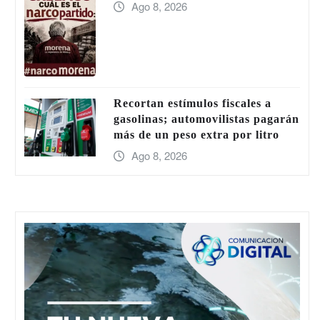
Ago 8, 2026
Recortan estímulos fiscales a
gasolinas; automovilistas pagarán
más de un peso extra por litro
Ago 8, 2026