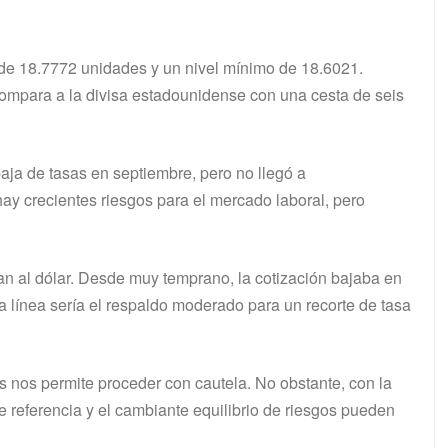
 de 18.7772 unidades y un nivel mínimo de 18.6021.
compara a la divisa estadounidense con una cesta de seis
aja de tasas en septiembre, pero no llegó a
y crecientes riesgos para el mercado laboral, pero
n al dólar. Desde muy temprano, la cotización bajaba en
a línea sería el respaldo moderado para un recorte de tasa
s nos permite proceder con cautela. No obstante, con la
s de referencia y el cambiante equilibrio de riesgos pueden