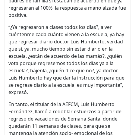
padres de familia si estaban de acuerdo en que ya
regresaran al 100%, la respuesta a mano alzada fue
positiva.
“¿Ya regresaron a clases todos los días?, a ver
cuéntenme cada cuánto vienen a la escuela, ya hay
que regresar diario doctor Luis Humberto, verdad
que sí, ya, mucho tiempo sin estar diario en la
escuela, ¿están de acuerdo de las mamás?, ¿quién
vota porque regresemos todos los días ya a la
escuela?, bájenla, ¿quién dice que no?, ya doctor
Luis Humberto hay que dar la instrucción para que
se regrese diario a la escuela, es muy importante”,
expresó.
En tanto, el titular de la AEFCM, Luis Humberto
Fernández, llamó a redoblar esfuerzos a partir del
regreso de vacaciones de Semana Santa, donde
quedarán 11 semanas de clases, para que se
mantenga la atención socio- emocional de los