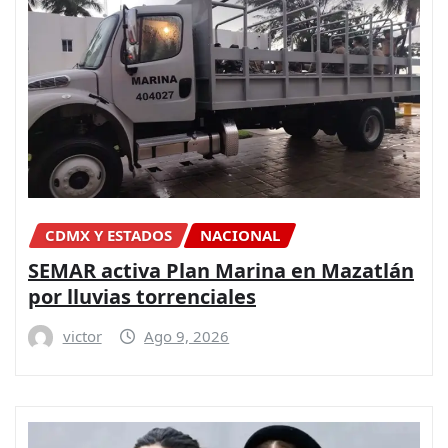
CDMX Y ESTADOS
NACIONAL
SEMAR activa Plan Marina en Mazatlán
por lluvias torrenciales
victor
Ago 9, 2026