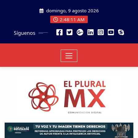
domingo, 9 agosto 2026
2:48:12 AM
Síguenos