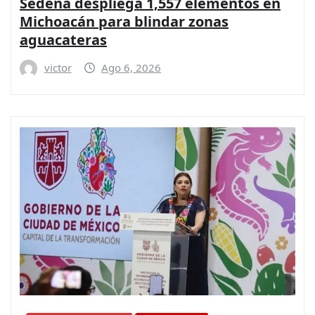
Sedena despliega 1,557 elementos en
Michoacán para blindar zonas
aguacateras
victor
Ago 6, 2026