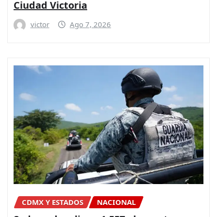
Ciudad Victoria
victor
Ago 7, 2026
CDMX Y ESTADOS
NACIONAL