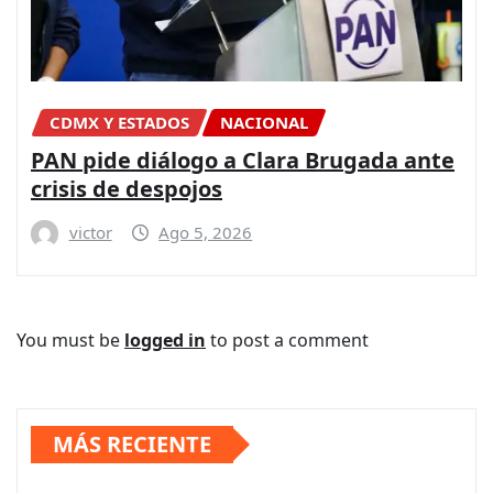
CDMX Y ESTADOS
NACIONAL
PAN pide diálogo a Clara Brugada ante
crisis de despojos
victor
Ago 5, 2026
You must be
logged in
to post a comment
MÁS RECIENTE