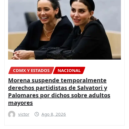
CDMX Y ESTADOS
NACIONAL
Morena suspende temporalmente
derechos partidistas de Salvatori y
Palomares por dichos sobre adultos
mayores
victor
Ago 8, 2026