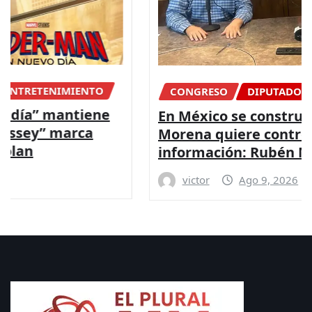
CONGRESO
DIPUTADOS
NACIONAL
En México se construye una dictadura,
Morena quiere controlar la
información: Rubén Moreira
victor
Ago 9, 2026