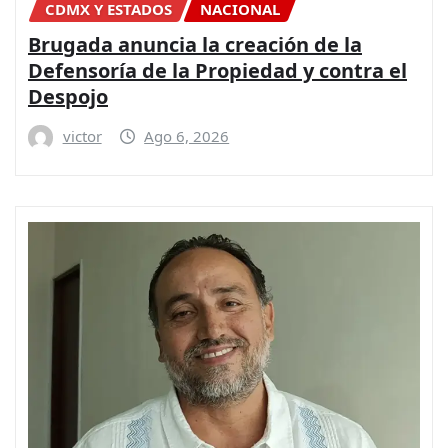
CDMX Y ESTADOS
NACIONAL
Brugada anuncia la creación de la
Defensoría de la Propiedad y contra el
Despojo
victor
Ago 6, 2026