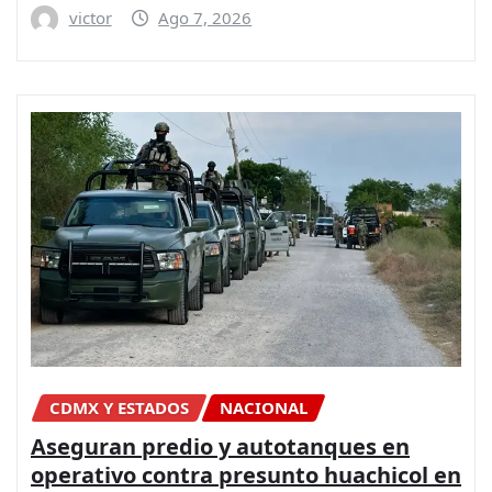
victor
Ago 7, 2026
CDMX Y ESTADOS
NACIONAL
Aseguran predio y autotanques en
operativo contra presunto huachicol en