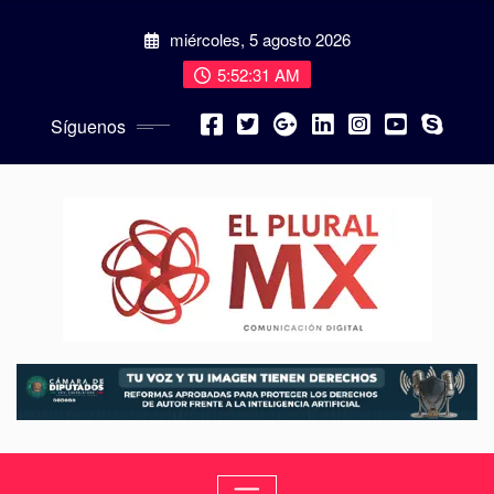
miércoles, 5 agosto 2026
5:52:32 AM
Síguenos