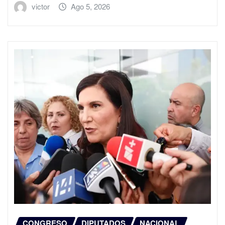
victor
Ago 5, 2026
CONGRESO
DIPUTADOS
NACIONAL