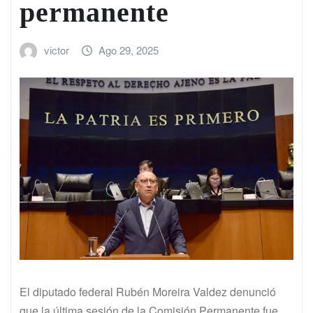
permanente
victor
Ago 29, 2025
El diputado federal Rubén Moreira Valdez denunció
que la última sesión de la Comisión Permanente fue