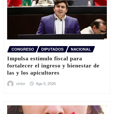
CONGRESO
DIPUTADOS
NACIONAL
Impulsa estímulo fiscal para
fortalecer el ingreso y bienestar de
las y los apicultores
victor
Ago 5, 2026