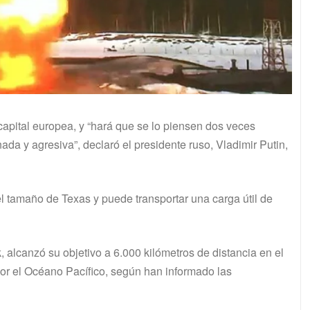
apital europea, y “hará que se lo piensen dos veces
da y agresiva”, declaró el presidente ruso, Vladimir Putin,
l tamaño de Texas y puede transportar una carga útil de
 alcanzó su objetivo a 6.000 kilómetros de distancia en el
or el Océano Pacífico, según han informado las