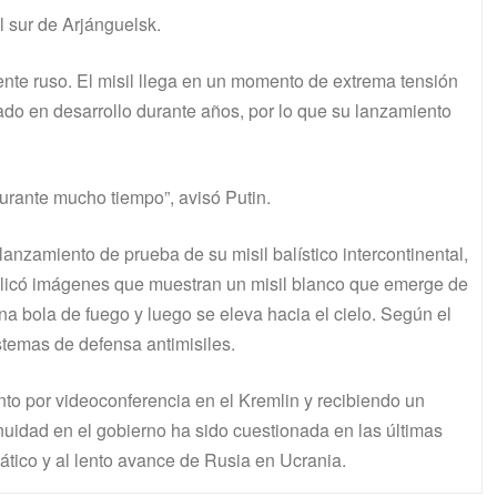
l sur de Arjánguelsk.
nte ruso. El misil llega en un momento de extrema tensión
ado en desarrollo durante años, por lo que su lanzamiento
urante mucho tiempo”, avisó Putin.
nzamiento de prueba de su misil balístico intercontinental,
ublicó imágenes que muestran un misil blanco que emerge de
na bola de fuego y luego se eleva hacia el cielo. Según el
stemas de defensa antimisiles.
nto por videoconferencia en el Kremlin y recibiendo un
nuidad en el gobierno ha sido cuestionada en las últimas
tico y al lento avance de Rusia en Ucrania.