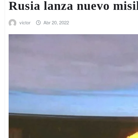
Rusia lanza nuevo misil
victor
Abr 20, 2022