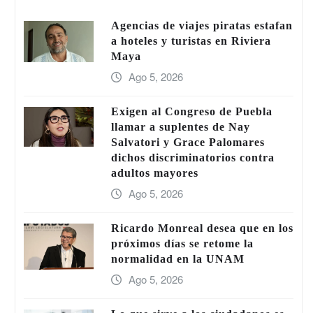
Agencias de viajes piratas estafan
a hoteles y turistas en Riviera
Maya
Ago 5, 2026
Exigen al Congreso de Puebla
llamar a suplentes de Nay
Salvatori y Grace Palomares
dichos discriminatorios contra
adultos mayores
Ago 5, 2026
Ricardo Monreal desea que en los
próximos días se retome la
normalidad en la UNAM
Ago 5, 2026