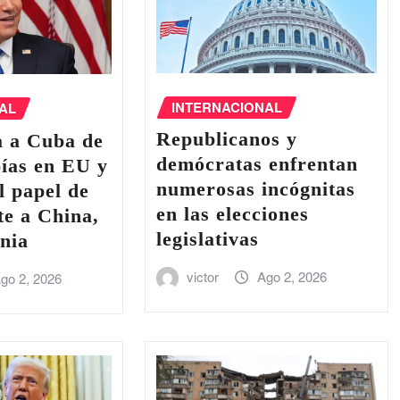
INTERNACIONAL
AL
Republicanos y
a a Cuba de
demócratas enfrentan
pías en EU y
numerosas incógnitas
l papel de
en las elecciones
e a China,
legislativas
nia
victor
Ago 2, 2026
go 2, 2026