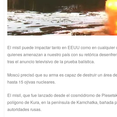
El misil puede impactar tanto en EEUU como en cualquier c
quienes amenazan a nuestro país con su retórica desenfrena
tras el anuncio televisivo de la prueba balística.
Moscú precisó que su arma es capaz de destruir un área de
hasta 15 ojivas nucleares.
El misil, que fue lanzado desde el cosmódromo de Plesetsk,
polígono de Kura, en la península de Kamchatka, bañada p
autoridades rusas.