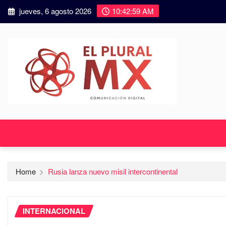
jueves, 6 agosto 2026
10:43:01 AM
Home
Rusia lanza nuevo misil intercontinental
INTERNACIONAL