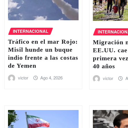
INTERNACIONAL
INTERNACION
Tráfico en el ‌mar Rojo:
Migración 
Misil hunde un buque
EE.UU. cae
indio frente a las costas
primera ve
de Yemen
40 años
victor
Ago 4, 2026
victor
A