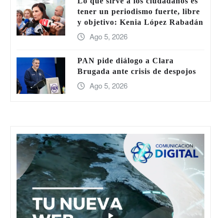
Lo que sirve a los ciudadanos es
tener un periodismo fuerte, libre
y objetivo: Kenia López Rabadán
Ago 5, 2026
PAN pide diálogo a Clara
Brugada ante crisis de despojos
Ago 5, 2026