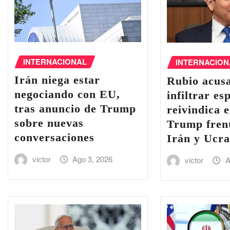
INTERNACIONAL
INTERNACION
Irán niega estar
Rubio acus
negociando con EU,
infiltrar es
tras anuncio de Trump
reivindica e
sobre nuevas
Trump frent
conversaciones
Irán y Ucra
victor
Ago 3, 2026
victor
A