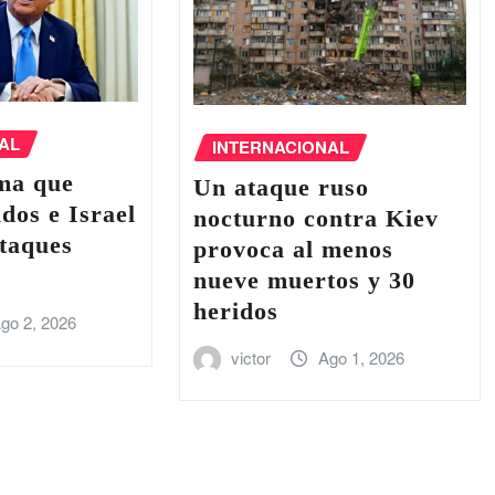
AL
INTERNACIONAL
ma que
Un ataque ruso
dos e Israel
nocturno contra Kiev
taques
provoca al menos
nueve muertos y 30
heridos
go 2, 2026
victor
Ago 1, 2026