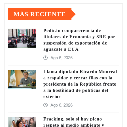
MÁS RECIENTE
Pedirán comparecencia de
titulares de Economía y SRE por
suspensión de exportación de
aguacate a EUA
Ago 6, 2026
Llama diputado Ricardo Monreal
a respaldar y cerrar filas con la
presidenta de la República frente
a la hostilidad de políticas del
exterior
Ago 6, 2026
Fracking, solo si hay pleno
respeto al medio ambiente y