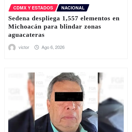
CDMX Y ESTADOS
NACIONAL
Sedena despliega 1,557 elementos en
Michoacán para blindar zonas
aguacateras
victor
Ago 6, 2026