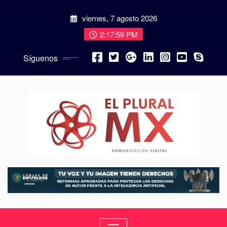
viernes, 7 agosto 2026
2:18:00 PM
Síguenos