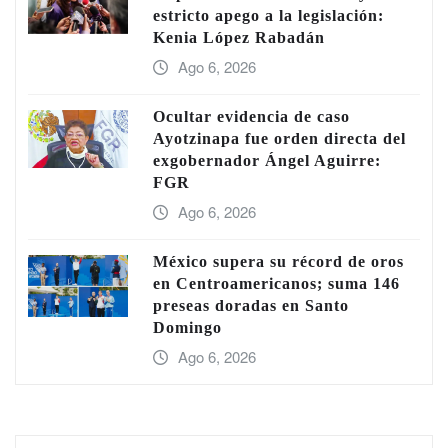
estricto apego a la legislación:
Kenia López Rabadán
Ago 6, 2026
Ocultar evidencia de caso
Ayotzinapa fue orden directa del
exgobernador Ángel Aguirre:
FGR
Ago 6, 2026
México supera su récord de oros
en Centroamericanos; suma 146
preseas doradas en Santo
Domingo
Ago 6, 2026