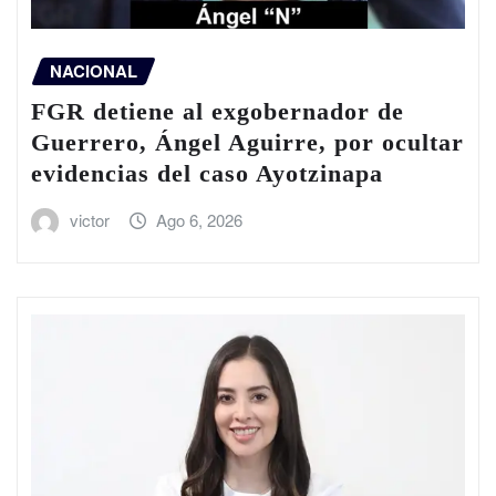
NACIONAL
FGR detiene al exgobernador de
Guerrero, Ángel Aguirre, por ocultar
evidencias del caso Ayotzinapa
victor
Ago 6, 2026