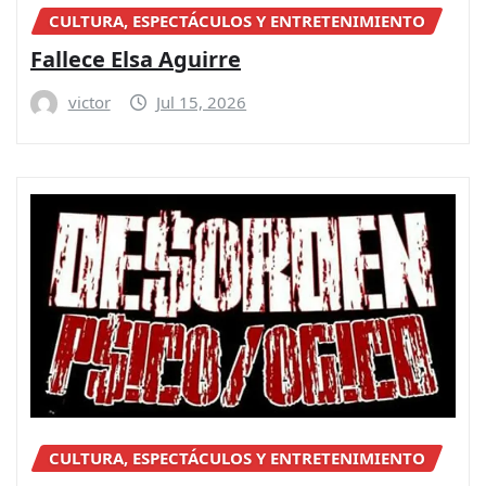
CULTURA, ESPECTÁCULOS Y ENTRETENIMIENTO
Fallece Elsa Aguirre
victor
Jul 15, 2026
CULTURA, ESPECTÁCULOS Y ENTRETENIMIENTO