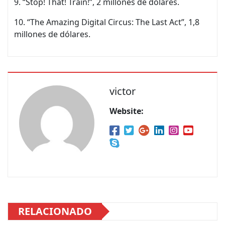
9. “Stop! That! Train!”, 2 millones de dólares.
10. “The Amazing Digital Circus: The Last Act”, 1,8
millones de dólares.
victor
Website:
RELACIONADO