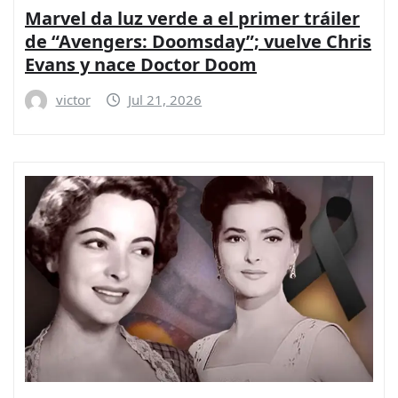
Marvel da luz verde a el primer tráiler
de “Avengers: Doomsday”; vuelve Chris
Evans y nace Doctor Doom
victor
Jul 21, 2026