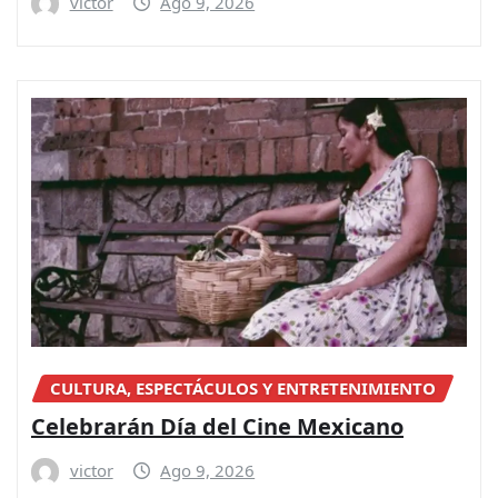
victor
Ago 9, 2026
CULTURA, ESPECTÁCULOS Y ENTRETENIMIENTO
Celebrarán Día del Cine Mexicano
victor
Ago 9, 2026