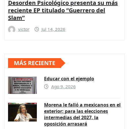
Desorden Psicológico presenta su más
reciente EP titulado “Guerrero del
Slam”
victor
Jul 14, 2026
MÁS RECIENTE
Educar con el ejemplo
Ago 9, 2026
Morena le falló a mexicanos en el
exterior; para las elecciones
intermedias del 2027, la
oposición arrasará