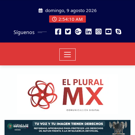
domingo, 9 agosto 2026
2:54:11 AM
Síguenos