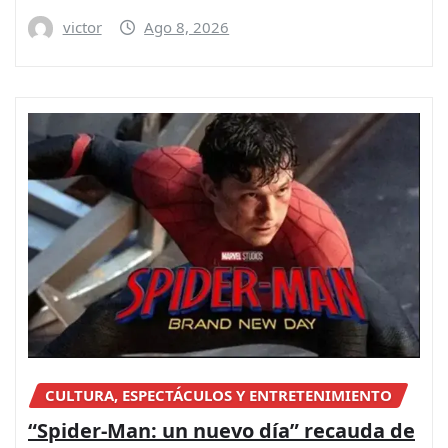
victor
Ago 8, 2026
CULTURA, ESPECTÁCULOS Y ENTRETENIMIENTO
“Spider-Man: un nuevo día” recauda de