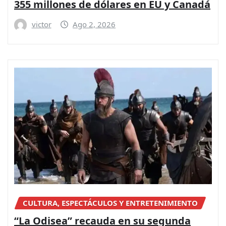
355 millones de dólares en EU y Canadá
victor
Ago 2, 2026
CULTURA, ESPECTÁCULOS Y ENTRETENIMIENTO
“La Odisea” recauda en su segunda