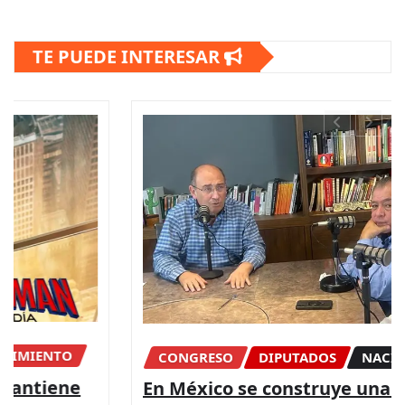
TE PUEDE INTERESAR
CONGRESO
DIPUTADOS
NACIONAL
En México se construye una dictadura,