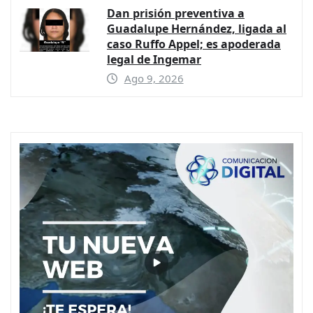
Dan prisión preventiva a
Guadalupe Hernández, ligada al
caso Ruffo Appel; es apoderada
legal de Ingemar
Ago 9, 2026