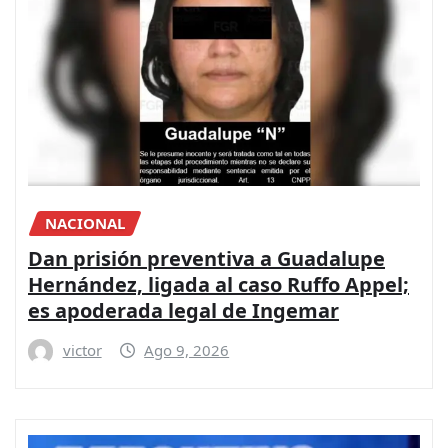
NACIONAL
Dan prisión preventiva a Guadalupe
Hernández, ligada al caso Ruffo Appel;
es apoderada legal de Ingemar
victor
Ago 9, 2026