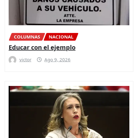
COLUMNAS
NACIONAL
Educar con el ejemplo
victor
Ago 9, 2026