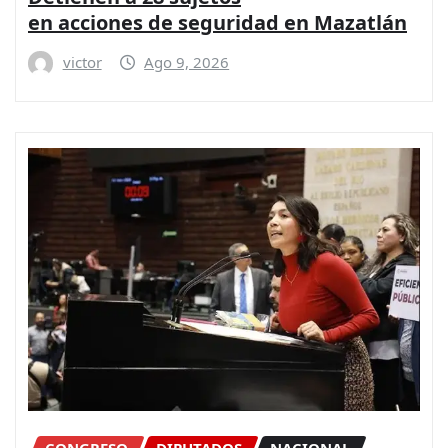
en acciones de seguridad en Mazatlán
victor
Ago 9, 2026
CONGRESO
DIPUTADOS
NACIONAL