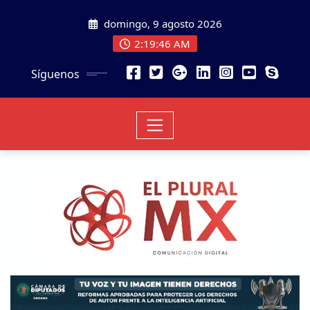
domingo, 9 agosto 2026
2:19:47 AM
Síguenos