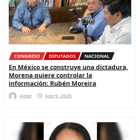
CONGRESO
DIPUTADOS
NACIONAL
En México se construye una dictadura,
Morena quiere controlar la
información: Rubén Moreira
victor
Ago 9, 2026