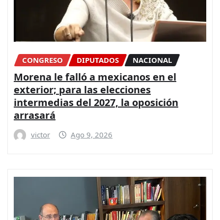
CONGRESO
DIPUTADOS
NACIONAL
Morena le falló a mexicanos en el
exterior; para las elecciones
intermedias del 2027, la oposición
arrasará
victor
Ago 9, 2026