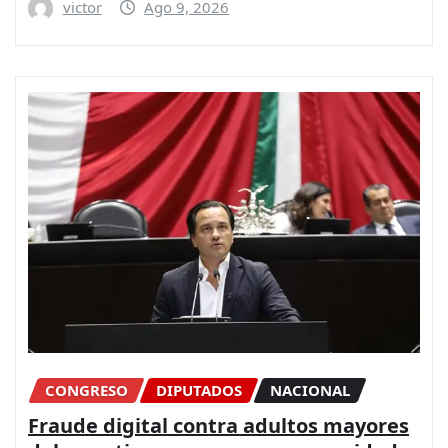
victor
Ago 9, 2026
CONGRESO
DIPUTADOS
NACIONAL
Fraude digital contra adultos mayores