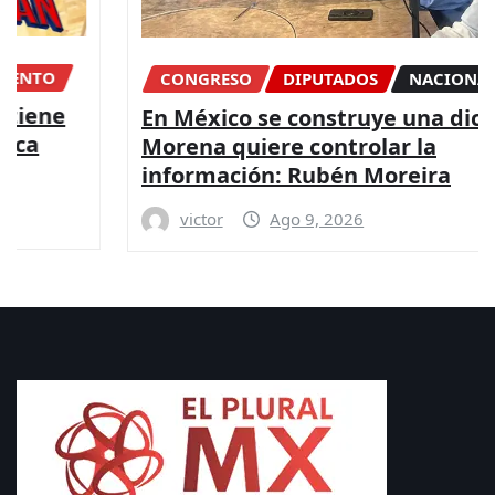
CONGRESO
DIPUTADOS
NACIONAL
En México se construye una dictadura,
Morena quiere controlar la
información: Rubén Moreira
victor
Ago 9, 2026